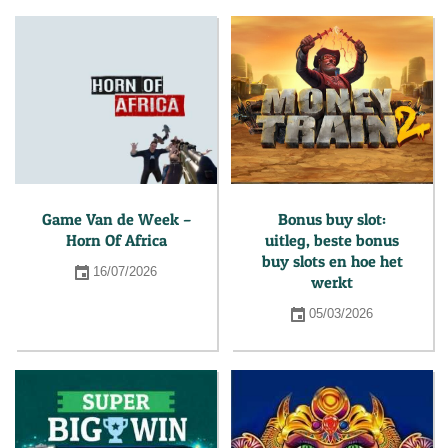
Game Van de Week –
Bonus buy slot:
Horn Of Africa
uitleg, beste bonus
buy slots en hoe het
16/07/2026
werkt
05/03/2026