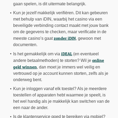
gaan spelen, is dit uitermate belangrijk.
Kun je jezelf makkelijk verifiëren. Dit kan gebeuren
met behulp van iDIN, waarbij het casino via een
beveiligde verbinding contact maakt met jouw bank
om de gegevens te checken, maar verificatie in de
zonder iDIN
meeste casino’s gaat
, gewoon met
documenten.
iDEAL
Is het gemakkelijk om via
(en eventueel
online
andere betaalmethoden) te storten? Wil je
geld winnen
, dan moet je immers wel veilig en
vertrouwd op je account kunnen storten, zelfs als je
onderweg bent.
Kun je inloggen vanaf elk toestel? Als je meerdere
toestellen of apparaten hebt waarmee je speelt, is
het wel handig als je makkelijk kan switchen van de
een naar de ander.
Is de klantenservice goed te bereiken via mobiel?