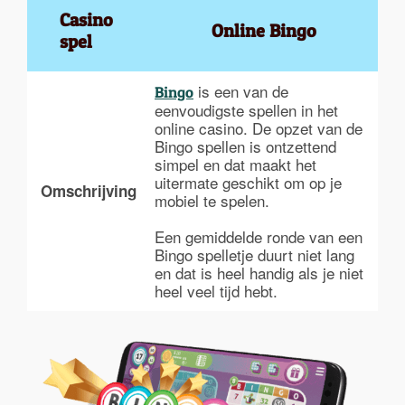
Casino 
Online Bingo
spel
 is een van de 
Bingo
eenvoudigste spellen in het 
online casino. De opzet van de 
Bingo spellen is ontzettend 
simpel en dat maakt het 
uitermate geschikt om op je 
Omschrijving
mobiel te spelen.
Een gemiddelde ronde van een 
Bingo spelletje duurt niet lang 
en dat is heel handig als je niet 
heel veel tijd hebt.