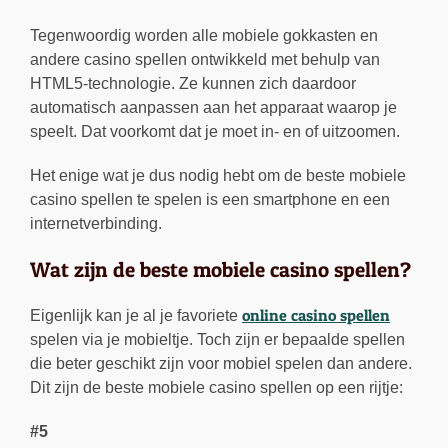
Tegenwoordig worden alle mobiele gokkasten en
andere casino spellen ontwikkeld met behulp van
HTML5-technologie. Ze kunnen zich daardoor
automatisch aanpassen aan het apparaat waarop je
speelt. Dat voorkomt dat je moet in- en of uitzoomen.
Het enige wat je dus nodig hebt om de beste mobiele
casino spellen te spelen is een smartphone en een
internetverbinding.
Wat zijn de beste mobiele casino spellen?
online casino spellen
Eigenlijk kan je al je favoriete
spelen via je mobieltje. Toch zijn er bepaalde spellen
die beter geschikt zijn voor mobiel spelen dan andere.
Dit zijn de beste mobiele casino spellen op een rijtje:
#5