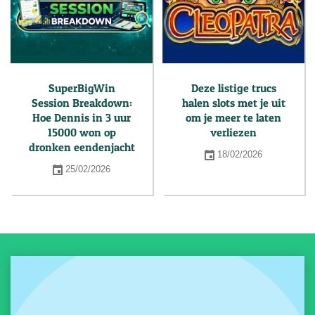
SuperBigWin
Deze listige trucs
Session Breakdown:
halen slots met je uit
Hoe Dennis in 3 uur
om je meer te laten
15000 won op
verliezen
dronken eendenjacht
18/02/2026
25/02/2026