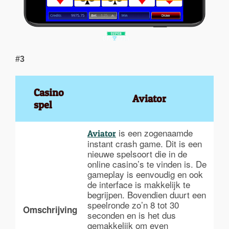
#3
Casino 
Aviator
spel
 is een zogenaamde 
Aviator
instant crash game. Dit is een 
nieuwe spelsoort die in de 
online casino’s te vinden is. De 
gameplay is eenvoudig en ook 
de interface is makkelijk te 
begrijpen. Bovendien duurt een 
speelronde zo’n 8 tot 30 
Omschrijving
seconden en is het dus 
gemakkelijk om even 