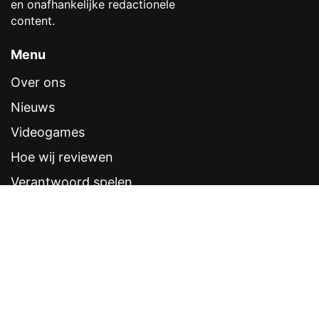
en onafhankelijke redactionele
content.
Menu
Over ons
Nieuws
Videogames
Hoe wij reviewen
Verantwoord spelen
Contentstandaarden
Veelgestelde vragen
Contact
Sitemap
Disclaimer