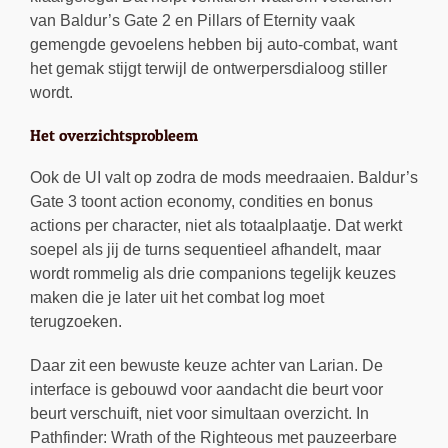
van Baldur’s Gate 2 en Pillars of Eternity vaak
gemengde gevoelens hebben bij auto-combat, want
het gemak stijgt terwijl de ontwerpersdialoog stiller
wordt.
Het overzichtsprobleem
Ook de UI valt op zodra de mods meedraaien. Baldur’s
Gate 3 toont action economy, condities en bonus
actions per character, niet als totaalplaatje. Dat werkt
soepel als jij de turns sequentieel afhandelt, maar
wordt rommelig als drie companions tegelijk keuzes
maken die je later uit het combat log moet
terugzoeken.
Daar zit een bewuste keuze achter van Larian. De
interface is gebouwd voor aandacht die beurt voor
beurt verschuift, niet voor simultaan overzicht. In
Pathfinder: Wrath of the Righteous met pauzeerbare