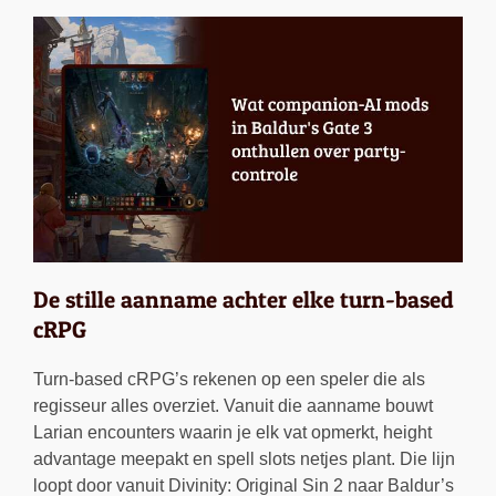
De stille aanname achter elke turn-based
cRPG
Turn-based cRPG’s rekenen op een speler die als
regisseur alles overziet. Vanuit die aanname bouwt
Larian encounters waarin je elk vat opmerkt, height
advantage meepakt en spell slots netjes plant. Die lijn
loopt door vanuit Divinity: Original Sin 2 naar Baldur’s