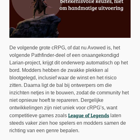
De volgende grote cRPG, of dat nu Avowed is, het
volgende Pathfinder-deel of een onaangekondigd
Larian-project, krijgt dit onderwerp automatisch op het
bord. Modders hebben de zwakke plekken al
blootgelegd, inclusief waar de winst en het risico
zitten. Daarna ligt de bal bij ontwerpers om die
inzichten netjes in te bouwen, zodat de community het
niet opnieuw hoeft te repareren. Dergelijke
ontwikkelingen zijn niet uniek voor cRPG’s, want
League of Legends
competitieve games zoals
laten
steeds vaker zien hoe spelers en modders samen de
richting van een genre bepalen.