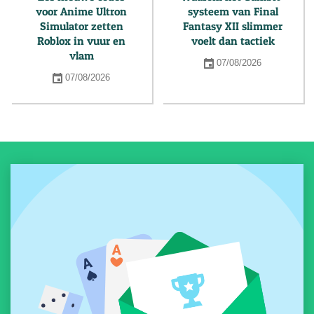
voor Anime Ultron
systeem van Final
Simulator zetten
Fantasy XII slimmer
Roblox in vuur en
voelt dan tactiek
vlam
07/08/2026
07/08/2026