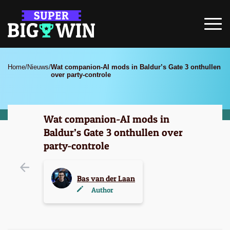
Home
/
Nieuws
/
Wat companion-AI mods in Baldur’s Gate 3 onthullen
over party-controle
Wat companion-AI mods in
Baldur’s Gate 3 onthullen over
party-controle
Bas van der Laan
Author