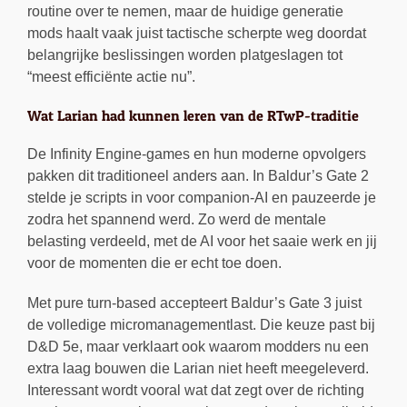
routine over te nemen, maar de huidige generatie
mods haalt vaak juist tactische scherpte weg doordat
belangrijke beslissingen worden platgeslagen tot
“meest efficiënte actie nu”.
Wat Larian had kunnen leren van de RTwP-traditie
De Infinity Engine-games en hun moderne opvolgers
pakken dit traditioneel anders aan. In Baldur’s Gate 2
stelde je scripts in voor companion-AI en pauzeerde je
zodra het spannend werd. Zo werd de mentale
belasting verdeeld, met de AI voor het saaie werk en jij
voor de momenten die er echt toe doen.
Met pure turn-based accepteert Baldur’s Gate 3 juist
de volledige micromanagementlast. Die keuze past bij
D&D 5e, maar verklaart ook waarom modders nu een
extra laag bouwen die Larian niet heeft meegeleverd.
Interessant wordt vooral wat dat zegt over de richting