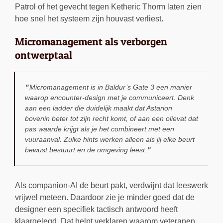
Patrol of het gevecht tegen Ketheric Thorm laten zien
hoe snel het systeem zijn houvast verliest.
Micromanagement als verborgen
ontwerptaal
Micromanagement is in Baldur’s Gate 3 een manier
waarop encounter-design met je communiceert. Denk
aan een ladder die duidelijk maakt dat Astarion
bovenin beter tot zijn recht komt, of aan een olievat dat
pas waarde krijgt als je het combineert met een
vuuraanval. Zulke hints werken alleen als jij elke beurt
bewust bestuurt en de omgeving leest.
Als companion-AI de beurt pakt, verdwijnt dat leeswerk
vrijwel meteen. Daardoor zie je minder goed dat de
designer een specifiek tactisch antwoord heeft
klaargelegd. Dat helpt verklaren waarom veteranen