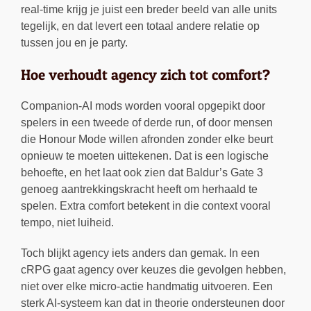
real-time krijg je juist een breder beeld van alle units
tegelijk, en dat levert een totaal andere relatie op
tussen jou en je party.
Hoe verhoudt agency zich tot comfort?
Companion-AI mods worden vooral opgepikt door
spelers in een tweede of derde run, of door mensen
die Honour Mode willen afronden zonder elke beurt
opnieuw te moeten uittekenen. Dat is een logische
behoefte, en het laat ook zien dat Baldur’s Gate 3
genoeg aantrekkingskracht heeft om herhaald te
spelen. Extra comfort betekent in die context vooral
tempo, niet luiheid.
Toch blijkt agency iets anders dan gemak. In een
cRPG gaat agency over keuzes die gevolgen hebben,
niet over elke micro-actie handmatig uitvoeren. Een
sterk AI-systeem kan dat in theorie ondersteunen door