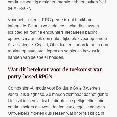
omdat ze weinig designer-intentie hebben buiten “vul
de XP-balk”.
Voor het bredere cRPG-genre is dat bruikbare
informatie. Daaruit volgt dat een scheiding tussen
scripted en routine encounters niet alleen pacing
oplevert, maar ook een natuurlijke plek voor optionele
AI-assistentie. Owlcat, Obsidian en Larian kunnen dan
routine op auto laten lopen en setpieces bewust in
handen van de speler houden.
Wat dit betekent voor de toekomst van
party-based RPG’s
Companion-AI mods voor Baldur’s Gate 3 werken
vooral als diagnose. Ze maken zichtbaar dat het genre
klem zit tussen tactische diepte en speltijd-efficiëntie,
en dat spelers die twee doelen vaak tegelijk najagen.
Ontwerpers moeten dus kiezen wat prioriteit krijgt, of