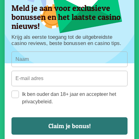
Meld je aan voor exclusieve
bonussen en het laatste casino
nieuws!
Krijg als eerste toegang tot de uitgebreidste
casino reviews, beste bonussen en casino tips.
Ik ben ouder dan 18+ jaar en accepteer het
privacybeleid.