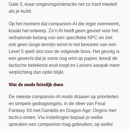
Gate 3, waar omgevingsinteractie net zo hard meetelt
als je build.
Op het moment dat companion-AI die regie overneemt,
kraakt het ontwerp. Zo’n AI heeft geen gevoel voor het
verhalende belang van een specifieke NPC en ziet
ook geen lange-termijn winst in het bewaren van een
Level 5 spell slot voor de volgende boss. Het gevolg is
een gevecht dat je soms nog wint op papier, terwijl de
tactische betekenis eruit loopt en Larians aanpak meer
verplichting dan optie blijkt.
Wat de mods feitelijk doen
De meeste companion-AI mods draaien op prioriteiten
en simpele gedragsregels, in de sfeer van Final
Fantasy XII met Gambits en Dragon Age: Origins met
tactics-sloten. Via instellingen bepaal je welke
spreuken een companion mag gebruiken, op welke