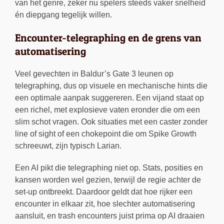
van het genre, zeker nu spelers steeds vaker snelheid
én diepgang tegelijk willen.
Encounter-telegraphing en de grens van
automatisering
Veel gevechten in Baldur’s Gate 3 leunen op
telegraphing, dus op visuele en mechanische hints die
een optimale aanpak suggereren. Een vijand staat op
een richel, met explosieve vaten eronder die om een
slim schot vragen. Ook situaties met een caster zonder
line of sight of een chokepoint die om Spike Growth
schreeuwt, zijn typisch Larian.
Een AI pikt die telegraphing niet op. Stats, posities en
kansen worden wel gezien, terwijl de regie achter de
set-up ontbreekt. Daardoor geldt dat hoe rijker een
encounter in elkaar zit, hoe slechter automatisering
aansluit, en trash encounters juist prima op AI draaien