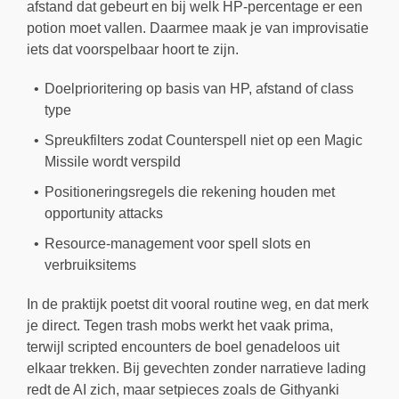
afstand dat gebeurt en bij welk HP-percentage er een
potion moet vallen. Daarmee maak je van improvisatie
iets dat voorspelbaar hoort te zijn.
Doelprioritering op basis van HP, afstand of class
type
Spreukfilters zodat Counterspell niet op een Magic
Missile wordt verspild
Positioneringsregels die rekening houden met
opportunity attacks
Resource-management voor spell slots en
verbruiksitems
In de praktijk poetst dit vooral routine weg, en dat merk
je direct. Tegen trash mobs werkt het vaak prima,
terwijl scripted encounters de boel genadeloos uit
elkaar trekken. Bij gevechten zonder narratieve lading
redt de AI zich, maar setpieces zoals de Githyanki