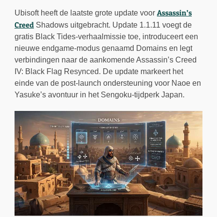
Assassin’s
Ubisoft heeft de laatste grote update voor
Creed
Shadows uitgebracht. Update 1.1.11 voegt de
gratis Black Tides-verhaalmissie toe, introduceert een
nieuwe endgame-modus genaamd Domains en legt
verbindingen naar de aankomende Assassin’s Creed
IV: Black Flag Resynced. De update markeert het
einde van de post-launch ondersteuning voor Naoe en
Yasuke’s avontuur in het Sengoku-tijdperk Japan.