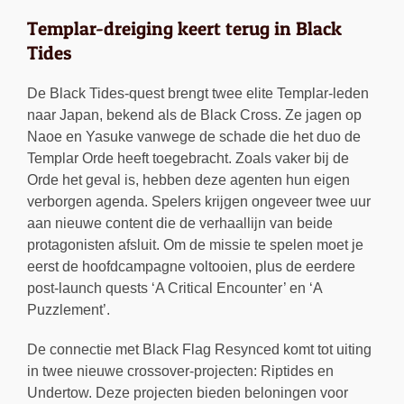
Templar-dreiging keert terug in Black
Tides
De Black Tides-quest brengt twee elite Templar-leden
naar Japan, bekend als de Black Cross. Ze jagen op
Naoe en Yasuke vanwege de schade die het duo de
Templar Orde heeft toegebracht. Zoals vaker bij de
Orde het geval is, hebben deze agenten hun eigen
verborgen agenda. Spelers krijgen ongeveer twee uur
aan nieuwe content die de verhaallijn van beide
protagonisten afsluit. Om de missie te spelen moet je
eerst de hoofdcampagne voltooien, plus de eerdere
post-launch quests ‘A Critical Encounter’ en ‘A
Puzzlement’.
De connectie met Black Flag Resynced komt tot uiting
in twee nieuwe crossover-projecten: Riptides en
Undertow. Deze projecten bieden beloningen voor