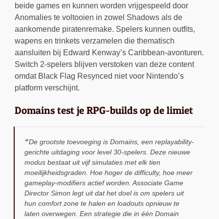
beide games en kunnen worden vrijgespeeld door
Anomalies te voltooien in zowel Shadows als de
aankomende piratenremake. Spelers kunnen outfits,
wapens en trinkets verzamelen die thematisch
aansluiten bij Edward Kenway’s Caribbean-avonturen.
Switch 2-spelers blijven verstoken van deze content
omdat Black Flag Resynced niet voor Nintendo’s
platform verschijnt.
Domains test je RPG-builds op de limiet
De grootste toevoeging is Domains, een replayability-
gerichte uitdaging voor level 30-spelers. Deze nieuwe
modus bestaat uit vijf simulaties met elk tien
moeilijkheidsgraden. Hoe hoger de difficulty, hoe meer
gameplay-modifiers actief worden. Associate Game
Director Simon legt uit dat het doel is om spelers uit
hun comfort zone te halen en loadouts opnieuw te
laten overwegen. Een strategie die in één Domain