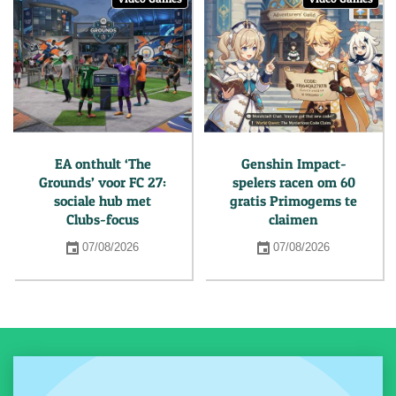
EA onthult ‘The
Genshin Impact-
Grounds’ voor FC 27:
spelers racen om 60
sociale hub met
gratis Primogems te
Clubs-focus
claimen
07/08/2026
07/08/2026