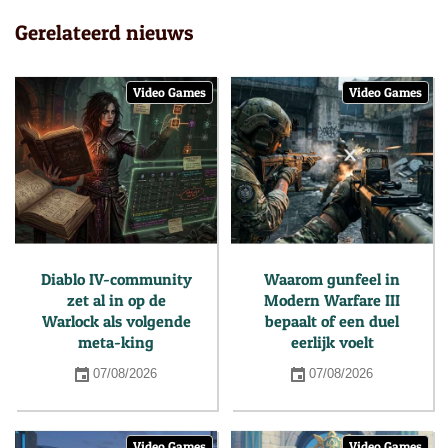
Gerelateerd nieuws
Video Games
Video Games
Diablo IV-community
Waarom gunfeel in
zet al in op de
Modern Warfare III
Warlock als volgende
bepaalt of een duel
meta-king
eerlijk voelt
07/08/2026
07/08/2026
Video Games
Video Games