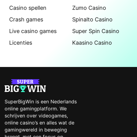
Casino spellen
Zumo Casino
Crash games
Spinalto Casino
Live casino games
Super Spin Casino
Licenties
Kaasino Casino
SuperBigWin is een Nederlands
online gamingplatform. We
schrijven over videogames,
online casino’s en alles wat de
gamingwereld in beweging
brengt, met een focus op