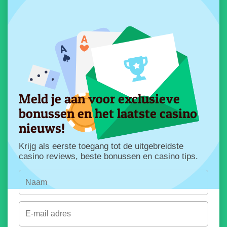
Meld je aan voor exclusieve
bonussen en het laatste casino
nieuws!
Krijg als eerste toegang tot de uitgebreidste
casino reviews, beste bonussen en casino tips.