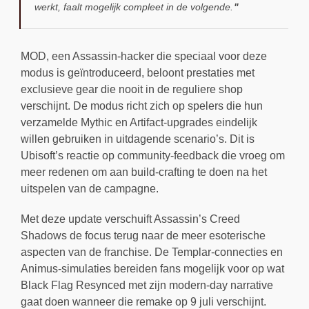
werkt, faalt mogelijk compleet in de volgende.
MOD, een Assassin-hacker die speciaal voor deze
modus is geïntroduceerd, beloont prestaties met
exclusieve gear die nooit in de reguliere shop
verschijnt. De modus richt zich op spelers die hun
verzamelde Mythic en Artifact-upgrades eindelijk
willen gebruiken in uitdagende scenario’s. Dit is
Ubisoft’s reactie op community-feedback die vroeg om
meer redenen om aan build-crafting te doen na het
uitspelen van de campagne.
Met deze update verschuift Assassin’s Creed
Shadows de focus terug naar de meer esoterische
aspecten van de franchise. De Templar-connecties en
Animus-simulaties bereiden fans mogelijk voor op wat
Black Flag Resynced met zijn modern-day narrative
gaat doen wanneer die remake op 9 juli verschijnt.