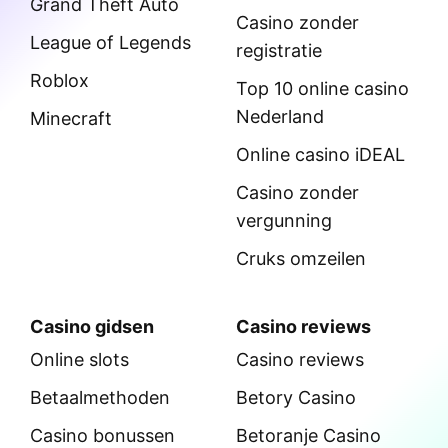
Grand Theft Auto
Casino zonder
League of Legends
registratie
Roblox
Top 10 online casino
Nederland
Minecraft
Online casino iDEAL
Casino zonder
vergunning
Cruks omzeilen
Casino gidsen
Casino reviews
Online slots
Casino reviews
Betaalmethoden
Betory Casino
Casino bonussen
Betoranje Casino