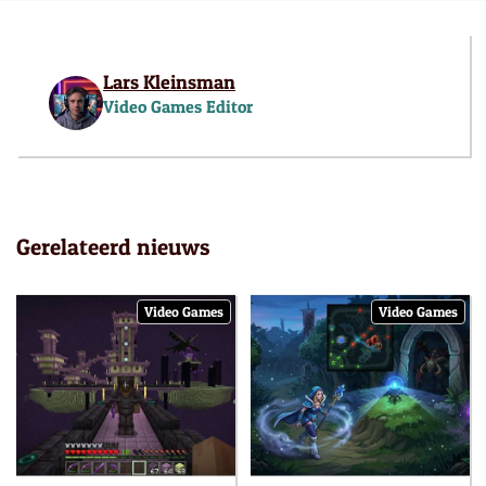
Lars Kleinsman
Video Games Editor
Gerelateerd nieuws
Video Games
Video Games