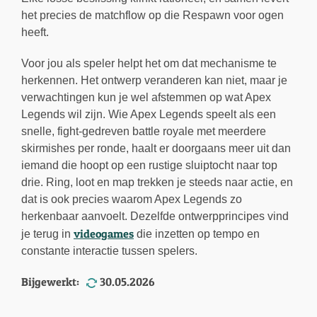
het precies de matchflow op die Respawn voor ogen
heeft.
Voor jou als speler helpt het om dat mechanisme te
herkennen. Het ontwerp veranderen kan niet, maar je
verwachtingen kun je wel afstemmen op wat Apex
Legends wil zijn. Wie Apex Legends speelt als een
snelle, fight-gedreven battle royale met meerdere
skirmishes per ronde, haalt er doorgaans meer uit dan
iemand die hoopt op een rustige sluiptocht naar top
drie. Ring, loot en map trekken je steeds naar actie, en
dat is ook precies waarom Apex Legends zo
herkenbaar aanvoelt. Dezelfde ontwerpprincipes vind
videogames
je terug in
die inzetten op tempo en
constante interactie tussen spelers.
Bijgewerkt:
30.05.2026