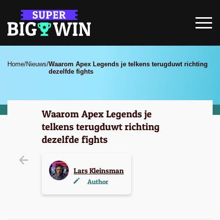
Home
/
Nieuws
/
Waarom Apex Legends je telkens terugduwt richting
dezelfde fights
Waarom Apex Legends je
telkens terugduwt richting
dezelfde fights
Lars Kleinsman
Author