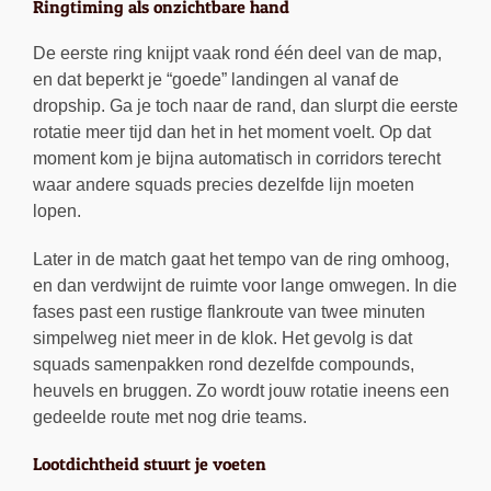
Ringtiming als onzichtbare hand
De eerste ring knijpt vaak rond één deel van de map,
en dat beperkt je “goede” landingen al vanaf de
dropship. Ga je toch naar de rand, dan slurpt die eerste
rotatie meer tijd dan het in het moment voelt. Op dat
moment kom je bijna automatisch in corridors terecht
waar andere squads precies dezelfde lijn moeten
lopen.
Later in de match gaat het tempo van de ring omhoog,
en dan verdwijnt de ruimte voor lange omwegen. In die
fases past een rustige flankroute van twee minuten
simpelweg niet meer in de klok. Het gevolg is dat
squads samenpakken rond dezelfde compounds,
heuvels en bruggen. Zo wordt jouw rotatie ineens een
gedeelde route met nog drie teams.
Lootdichtheid stuurt je voeten