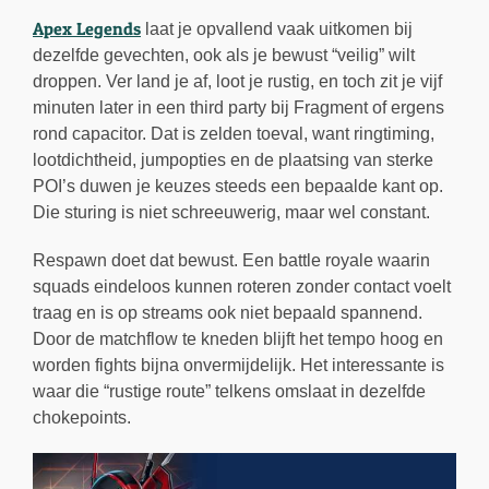
Apex Legends
laat je opvallend vaak uitkomen bij
dezelfde gevechten, ook als je bewust “veilig” wilt
droppen. Ver land je af, loot je rustig, en toch zit je vijf
minuten later in een third party bij Fragment of ergens
rond capacitor. Dat is zelden toeval, want ringtiming,
lootdichtheid, jumpopties en de plaatsing van sterke
POI’s duwen je keuzes steeds een bepaalde kant op.
Die sturing is niet schreeuwerig, maar wel constant.
Respawn doet dat bewust. Een battle royale waarin
squads eindeloos kunnen roteren zonder contact voelt
traag en is op streams ook niet bepaald spannend.
Door de matchflow te kneden blijft het tempo hoog en
worden fights bijna onvermijdelijk. Het interessante is
waar die “rustige route” telkens omslaat in dezelfde
chokepoints.