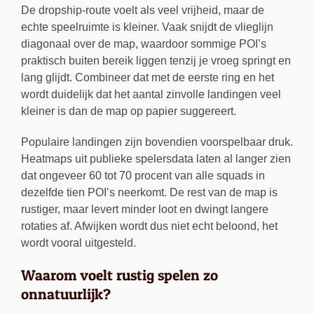
De dropship-route voelt als veel vrijheid, maar de
echte speelruimte is kleiner. Vaak snijdt de vlieglijn
diagonaal over de map, waardoor sommige POI’s
praktisch buiten bereik liggen tenzij je vroeg springt en
lang glijdt. Combineer dat met de eerste ring en het
wordt duidelijk dat het aantal zinvolle landingen veel
kleiner is dan de map op papier suggereert.
Populaire landingen zijn bovendien voorspelbaar druk.
Heatmaps uit publieke spelersdata laten al langer zien
dat ongeveer 60 tot 70 procent van alle squads in
dezelfde tien POI’s neerkomt. De rest van de map is
rustiger, maar levert minder loot en dwingt langere
rotaties af. Afwijken wordt dus niet echt beloond, het
wordt vooral uitgesteld.
Waarom voelt rustig spelen zo
onnatuurlijk?