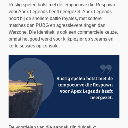
Rustig spelen botst met de tempocurve die Respawn
voor Apex Legends heeft neergezet. Apex Legends
hoort bij de snellere battle royales, met kortere
matches dan PUBG en agressievere ringen dan
Warzone. Die identiteit is ook een commerciële keuze,
omdat het goed werkt voor kijkplezier op streams en
korte sessies op console.
De voordelen van die aanpak zijn duidelijk: