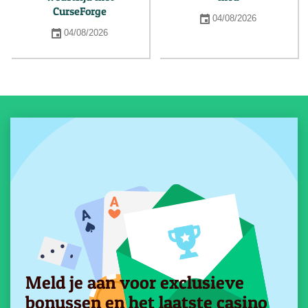
CurseForge
04/08/2026
04/08/2026
Meld je aan voor exclusieve
bonussen en het laatste casino