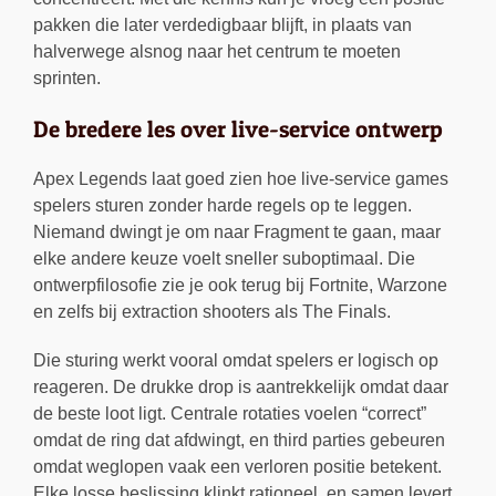
pakken die later verdedigbaar blijft, in plaats van
halverwege alsnog naar het centrum te moeten
sprinten.
De bredere les over live-service ontwerp
Apex Legends laat goed zien hoe live-service games
spelers sturen zonder harde regels op te leggen.
Niemand dwingt je om naar Fragment te gaan, maar
elke andere keuze voelt sneller suboptimaal. Die
ontwerpfilosofie zie je ook terug bij Fortnite, Warzone
en zelfs bij extraction shooters als The Finals.
Die sturing werkt vooral omdat spelers er logisch op
reageren. De drukke drop is aantrekkelijk omdat daar
de beste loot ligt. Centrale rotaties voelen “correct”
omdat de ring dat afdwingt, en third parties gebeuren
omdat weglopen vaak een verloren positie betekent.
Elke losse beslissing klinkt rationeel, en samen levert