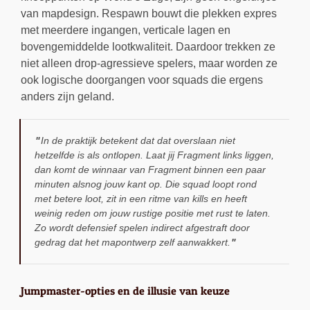
van mapdesign. Respawn bouwt die plekken expres
met meerdere ingangen, verticale lagen en
bovengemiddelde lootkwaliteit. Daardoor trekken ze
niet alleen drop-agressieve spelers, maar worden ze
ook logische doorgangen voor squads die ergens
anders zijn geland.
In de praktijk betekent dat dat overslaan niet
hetzelfde is als ontlopen. Laat jij Fragment links liggen,
dan komt de winnaar van Fragment binnen een paar
minuten alsnog jouw kant op. Die squad loopt rond
met betere loot, zit in een ritme van kills en heeft
weinig reden om jouw rustige positie met rust te laten.
Zo wordt defensief spelen indirect afgestraft door
gedrag dat het mapontwerp zelf aanwakkert.
Jumpmaster-opties en de illusie van keuze