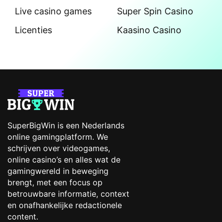
Live casino games
Super Spin Casino
Licenties
Kaasino Casino
SuperBigWin is een Nederlands
online gamingplatform. We
schrijven over videogames,
online casino’s en alles wat de
gamingwereld in beweging
brengt, met een focus op
betrouwbare informatie, context
en onafhankelijke redactionele
content.