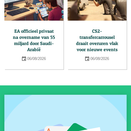
EA officieel privaat
CS2-
na overname van 55
transfercarrousel
miljard door Saudi-
draait overuren vlak
Arabië
voor nieuwe events
06/08/2026
06/08/2026