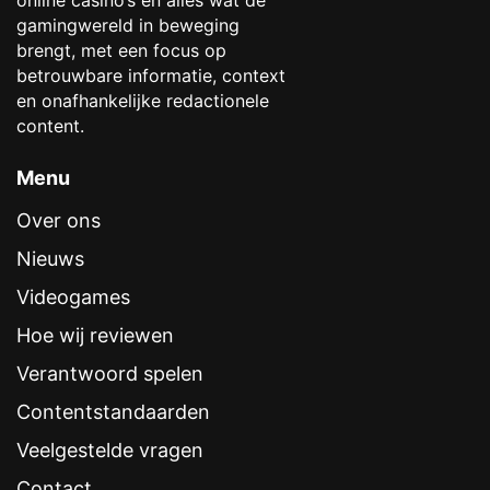
online casino’s en alles wat de
gamingwereld in beweging
brengt, met een focus op
betrouwbare informatie, context
en onafhankelijke redactionele
content.
Menu
Over ons
Nieuws
Videogames
Hoe wij reviewen
Verantwoord spelen
Contentstandaarden
Veelgestelde vragen
Contact