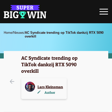
Home
/
Nieuws
/
AC Syndicate trending op TikTok dankzij RTX 5090
overkill
AC Syndicate trending op
TikTok dankzij RTX 5090
overkill
Lars Kleinsman
Author