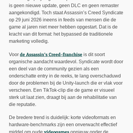
is geen nieuwe update, geen DLC en geen remaster
aangekondigd. Toch staat Assassin’s Creed Syndicate
op 29 juni 2026 ineens in feeds van mensen die de
game al jaren niet meer hebben opgestart. Dat is de
kracht van dit format: het bypassed de traditionele
marketing volledig.
de Assassin’s Creed-franchise
Voor
is dit soort
organische aandacht waardevol. Syndicate wordt door
een deel van de community gezien als een
onderschatte entry in de reeks, te lang overschaduwd
door de problemen bij de Unity-launch die er vlak voor
verscheen. Een TikTok-clip die de game er visueel
sterk uit laat zien, draagt bij aan de rehabilitatie van
die reputatie.
De bredere trend is duidelijk: korte videoformats en
hardware-benchmarks zijn een onverwacht effectief
videogames
middel om oude
opnieuw onder de