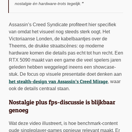
nostalgie én hardware-trots tegelijk.
Assassin’s Creed Syndicate profiteert hier specifiek
van omdat het visueel nog steeds sterk oogt. Het
Victoriaanse Londen, de kabelbaantjes over de
Theems, de drukke straatscènes: op moderne
hardware komen die details pas echt tot hun recht. Een
RTX 5090 maakt van een game die veel spelers jaren
geleden hebben weggelegd ineens een showcase-
stuk. De focus op visuele presentatie doet denken aan
het stealth-design van Assassin’s Creed Mirage
, waar
ook de details centraal staan.
Nostalgie plus fps-discussie is blijkbaar
genoeg
Wat deze video illustreert, is hoe benchmark-content
oude singleplayer-games opnieuw relevant maakt. Er