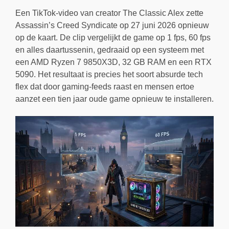
Een TikTok-video van creator The Classic Alex zette
Assassin’s Creed Syndicate op 27 juni 2026 opnieuw
op de kaart. De clip vergelijkt de game op 1 fps, 60 fps
en alles daartussenin, gedraaid op een systeem met
een AMD Ryzen 7 9850X3D, 32 GB RAM en een RTX
5090. Het resultaat is precies het soort absurde tech
flex dat door gaming-feeds raast en mensen ertoe
aanzet een tien jaar oude game opnieuw te installeren.