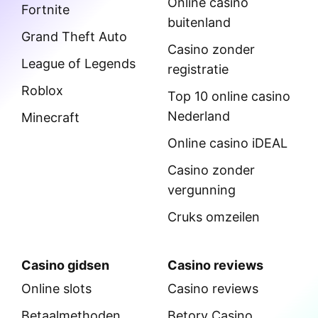
Online casino
Fortnite
buitenland
Grand Theft Auto
Casino zonder
League of Legends
registratie
Roblox
Top 10 online casino
Nederland
Minecraft
Online casino iDEAL
Casino zonder
vergunning
Cruks omzeilen
Casino gidsen
Casino reviews
Online slots
Casino reviews
Betaalmethoden
Betory Casino