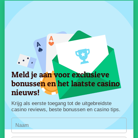
Meld je aan voor exclusieve
bonussen en het laatste casino
nieuws!
Krijg als eerste toegang tot de uitgebreidste
casino reviews, beste bonussen en casino tips.