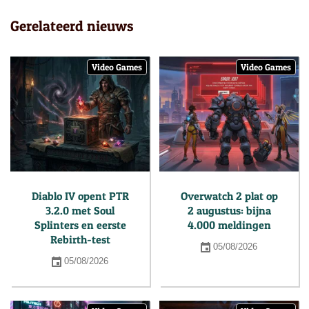
Gerelateerd nieuws
Video Games
Video Games
Diablo IV opent PTR
Overwatch 2 plat op
3.2.0 met Soul
2 augustus: bijna
Splinters en eerste
4.000 meldingen
Rebirth-test
05/08/2026
05/08/2026