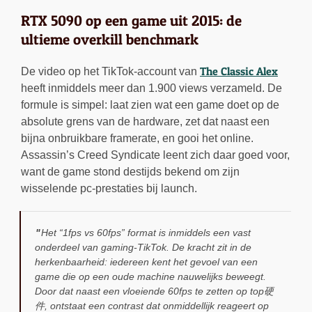
RTX 5090 op een game uit 2015: de
ultieme overkill benchmark
The Classic Alex
De video op het TikTok-account van
heeft inmiddels meer dan 1.900 views verzameld. De
formule is simpel: laat zien wat een game doet op de
absolute grens van de hardware, zet dat naast een
bijna onbruikbare framerate, en gooi het online.
Assassin’s Creed Syndicate leent zich daar goed voor,
want de game stond destijds bekend om zijn
wisselende pc-prestaties bij launch.
Het “1fps vs 60fps” format is inmiddels een vast
onderdeel van gaming-TikTok. De kracht zit in de
herkenbaarheid: iedereen kent het gevoel van een
game die op een oude machine nauwelijks beweegt.
Door dat naast een vloeiende 60fps te zetten op top硬
件, ontstaat een contrast dat onmiddellijk reageert op