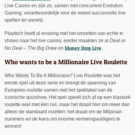
Live Casino en zijn ze, samen met concurrent Evolution
Gaming, verantwoordelijk voor de meest succesvolle live
spellen ter wereld.
Playtech heeft al ervaring met het omzetten van echte tv
shows naar het live casino, eerder maakten ze al
Deal or
Money Drop Live
No Deal – The Big Draw
en
.
Who wants to be a Millionaire Live Roulette
Who Wants To Be A Millionaire? Live Roulette was het
eerste spel uit deze serie en brengt de spanning van
Europees roulette samen met het spektakel van de
iconische quizshow. Het spel speelt zich af op een klassiek
roulette wiel met één nul, maar het draait hier om meer dan
alleen de standaard inzetten: het draait om de Miljonair-
nummers en de kans om enorme vermenigvuldigers te
winnen!