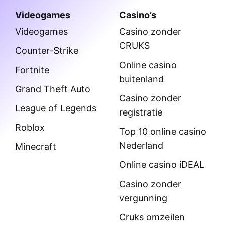
Videogames
Casino’s
Videogames
Casino zonder
CRUKS
Counter-Strike
Online casino
Fortnite
buitenland
Grand Theft Auto
Casino zonder
League of Legends
registratie
Roblox
Top 10 online casino
Nederland
Minecraft
Online casino iDEAL
Casino zonder
vergunning
Cruks omzeilen