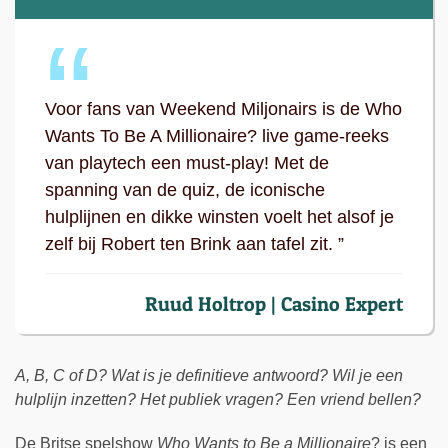
“
Voor fans van Weekend Miljonairs is de Who
Wants To Be A Millionaire? live game-reeks
van playtech een must-play! Met de
spanning van de quiz, de iconische
hulplijnen en dikke winsten voelt het alsof je
zelf bij Robert ten Brink aan tafel zit. ”
Ruud Holtrop | Casino Expert
A, B, C of D? Wat is je definitieve antwoord? Wil je een
hulplijn inzetten? Het publiek vragen? Een vriend bellen?
De Britse spelshow
Who Wants to Be a Millionaire
? is een