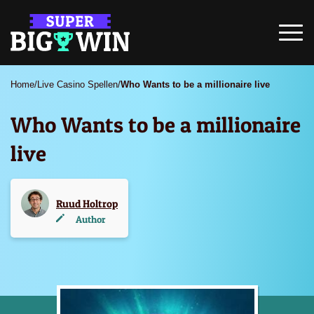
Home
/
Live Casino Spellen
/
Who Wants to be a millionaire live
Who Wants to be a millionaire
live
Ruud Holtrop
Author