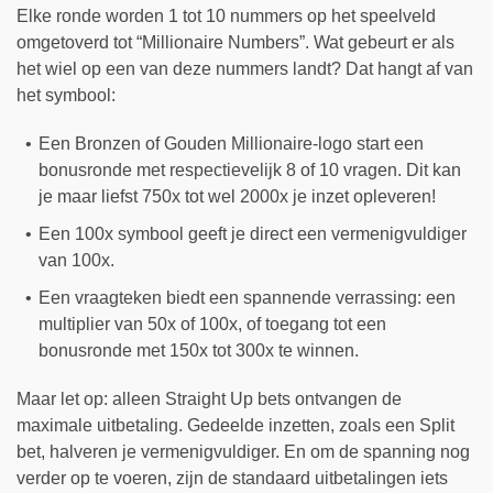
Elke ronde worden 1 tot 10 nummers op het speelveld
omgetoverd tot “Millionaire Numbers”. Wat gebeurt er als
het wiel op een van deze nummers landt? Dat hangt af van
het symbool:
Een Bronzen of Gouden Millionaire-logo start een
bonusronde met respectievelijk 8 of 10 vragen. Dit kan
je maar liefst 750x tot wel 2000x je inzet opleveren!
Een 100x symbool geeft je direct een vermenigvuldiger
van 100x.
Een vraagteken biedt een spannende verrassing: een
multiplier van 50x of 100x, of toegang tot een
bonusronde met 150x tot 300x te winnen.
Maar let op: alleen Straight Up bets ontvangen de
maximale uitbetaling. Gedeelde inzetten, zoals een Split
bet, halveren je vermenigvuldiger. En om de spanning nog
verder op te voeren, zijn de standaard uitbetalingen iets