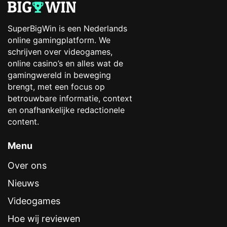
SuperBigWin is een Nederlands
online gamingplatform. We
schrijven over videogames,
online casino’s en alles wat de
gamingwereld in beweging
brengt, met een focus op
betrouwbare informatie, context
en onafhankelijke redactionele
content.
Menu
Over ons
Nieuws
Videogames
Hoe wij reviewen