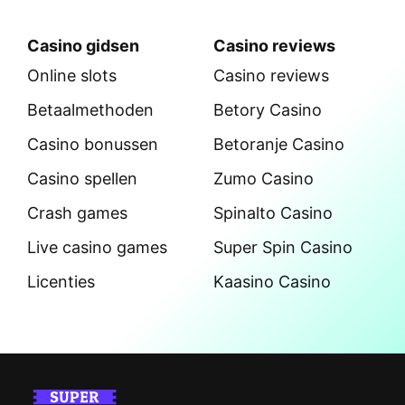
Casino gidsen
Casino reviews
Online slots
Casino reviews
Betaalmethoden
Betory Casino
Casino bonussen
Betoranje Casino
Casino spellen
Zumo Casino
Crash games
Spinalto Casino
Live casino games
Super Spin Casino
Licenties
Kaasino Casino