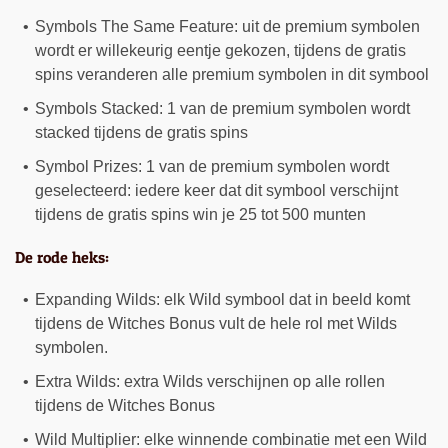
Symbols The Same Feature: uit de premium symbolen
wordt er willekeurig eentje gekozen, tijdens de gratis
spins veranderen alle premium symbolen in dit symbool
Symbols Stacked: 1 van de premium symbolen wordt
stacked tijdens de gratis spins
Symbol Prizes: 1 van de premium symbolen wordt
geselecteerd: iedere keer dat dit symbool verschijnt
tijdens de gratis spins win je 25 tot 500 munten
De rode heks:
Expanding Wilds: elk Wild symbool dat in beeld komt
tijdens de Witches Bonus vult de hele rol met Wilds
symbolen.
Extra Wilds: extra Wilds verschijnen op alle rollen
tijdens de Witches Bonus
Wild Multiplier: elke winnende combinatie met een Wild