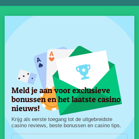
Meld je aan voor exclusieve
bonussen en het laatste casino
nieuws!
Krijg als eerste toegang tot de uitgebreidste
casino reviews, beste bonussen en casino tips.