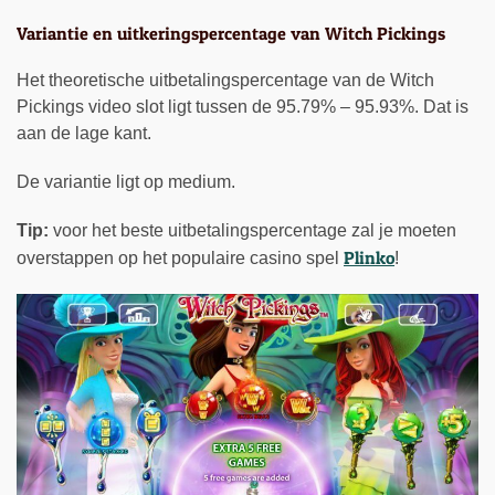
Variantie en uitkeringspercentage van Witch Pickings
Het theoretische uitbetalingspercentage van de Witch
Pickings video slot ligt tussen de 95.79% – 95.93%. Dat is
aan de lage kant.
De variantie ligt op medium.
Tip:
voor het beste uitbetalingspercentage zal je moeten
Plinko
overstappen op het populaire casino spel
!