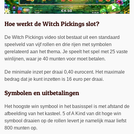
Hoe werkt de Witch Pickings slot?
De Witch Pickings video slot bestaat uit een standaard
speelveld van vijf rollen en drie rijen met symbolen
gerelateerd aan het thema. Je speelt het spel met 25 vaste
winlijnen, waar je 40 munten voor moet betalen.
De minimale inzet per draai 0,40 eurocent. Het maximale
bedrag dat je kunt inzetten is 16 euro per draai.
Symbolen en uitbetalingen
Het hoogste win symbool in het basisspel is met afstand de
afbeelding van het kasteel. 5 of A Kind van dit hoge win
symbool draaien op de rollen levert je namelijk maar liefst
800 munten op.