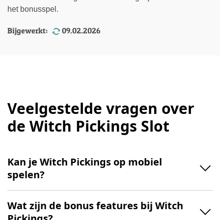
het bonusspel.
Bijgewerkt:
09.02.2026
Veelgestelde vragen over
de Witch Pickings Slot
Kan je Witch Pickings op mobiel
spelen?
Wat zijn de bonus features bij Witch
Pickings?