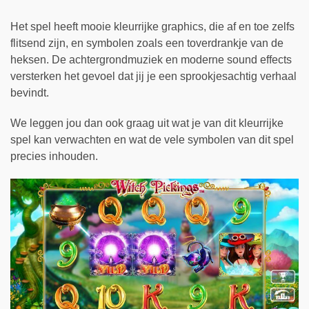
Het spel heeft mooie kleurrijke graphics, die af en toe zelfs
flitsend zijn, en symbolen zoals een toverdrankje van de
heksen. De achtergrondmuziek en moderne sound effects
versterken het gevoel dat jij je een sprookjesachtig verhaal
bevindt.
We leggen jou dan ook graag uit wat je van dit kleurrijke
spel kan verwachten en wat de vele symbolen van dit spel
precies inhouden.