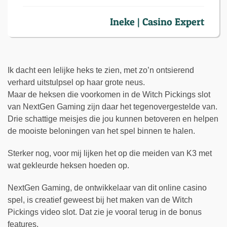
Ineke | Casino Expert
Ik dacht een lelijke heks te zien, met zo’n ontsierend
verhard uitstulpsel op haar grote neus.
Maar de heksen die voorkomen in de Witch Pickings slot
van NextGen Gaming zijn daar het tegenovergestelde van.
Drie schattige meisjes die jou kunnen betoveren en helpen
de mooiste beloningen van het spel binnen te halen.
Sterker nog, voor mij lijken het op die meiden van K3 met
wat gekleurde heksen hoeden op.
NextGen Gaming, de ontwikkelaar van dit online casino
spel, is creatief geweest bij het maken van de Witch
Pickings video slot. Dat zie je vooral terug in de bonus
features.