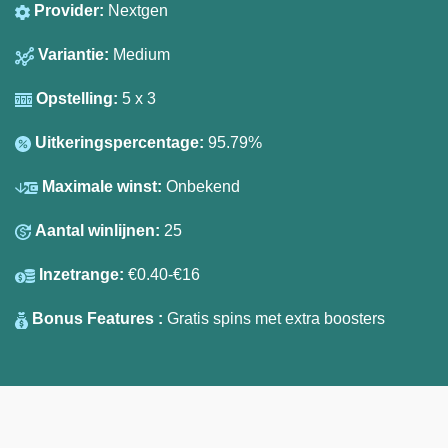
Provider:
Nextgen
Variantie:
Medium
Opstelling:
5 x 3
Uitkeringspercentage:
95.79%
Maximale winst:
Onbekend
Aantal winlijnen:
25
Inzetrange:
€0.40-€16
Bonus Features :
Gratis spins met extra boosters