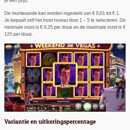
je een prijs.
De muntwaarde kan worden ingesteld van € 0,01 tot € 1.
Je bepaalt zelf het inzet niveau door 1 – 5 te selecteren. De
minimale inzet is € 0,25 per draai en de maximale inzet is €
125 per draai.
Variantie en uitkeringspercentage