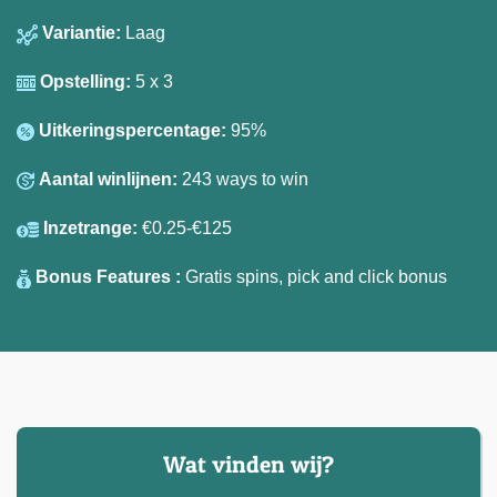
Variantie:
Laag
Opstelling:
5 x 3
Uitkeringspercentage:
95%
Aantal winlijnen:
243 ways to win
Inzetrange:
€0.25-€125
Bonus Features :
Gratis spins, pick and click bonus
Wat vinden wij?