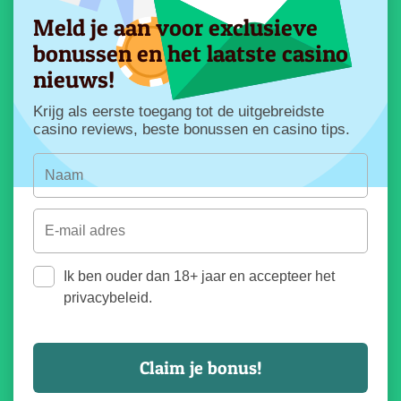
Meld je aan voor exclusieve
bonussen en het laatste casino
nieuws!
Krijg als eerste toegang tot de uitgebreidste
casino reviews, beste bonussen en casino tips.
Ik ben ouder dan 18+ jaar en accepteer het
privacybeleid.