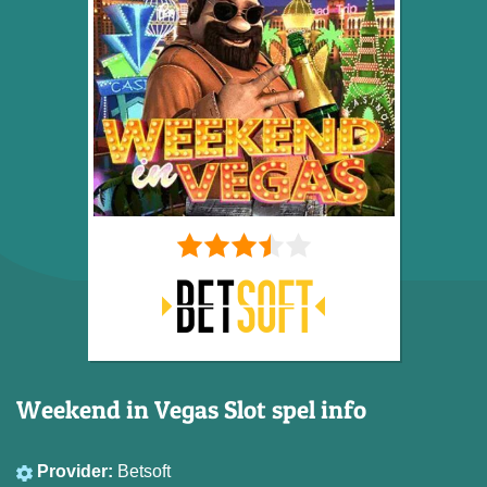
Weekend in Vegas Slot spel info
Provider:
Betsoft