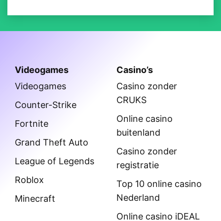
Videogames
Casino’s
Videogames
Casino zonder
CRUKS
Counter-Strike
Online casino
Fortnite
buitenland
Grand Theft Auto
Casino zonder
League of Legends
registratie
Roblox
Top 10 online casino
Nederland
Minecraft
Online casino iDEAL