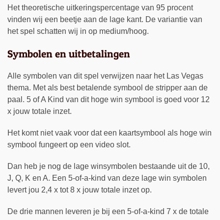
Het theoretische uitkeringspercentage van 95 procent
vinden wij een beetje aan de lage kant. De variantie van
het spel schatten wij in op medium/hoog.
Symbolen en uitbetalingen
Alle symbolen van dit spel verwijzen naar het Las Vegas
thema. Met als best betalende symbool de stripper aan de
paal. 5 of A Kind van dit hoge win symbool is goed voor 12
x jouw totale inzet.
Het komt niet vaak voor dat een kaartsymbool als hoge win
symbool fungeert op een video slot.
Dan heb je nog de lage winsymbolen bestaande uit de 10,
J, Q, K en A. Een 5-of-a-kind van deze lage win symbolen
levert jou 2,4 x tot 8 x jouw totale inzet op.
De drie mannen leveren je bij een 5-of-a-kind 7 x de totale