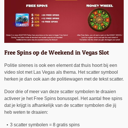
Free Spins op de Weekend in Vegas Slot
Politie sirenes is ook een element dat thuis hoort bij een
video slot met Las Vegas als thema. Het scatter symbool
herken je dan ook aan de politiewagen met de tekst scatter.
Door drie of meer van deze scatter symbolen te draaien
activeer je het Free Spins bonusspel. Het aantal free spins
dat je krijgt is afhankelijk van de scatter symbolen die jij
heb weten te draaien:
3 scatter symbolen = 8 gratis spins