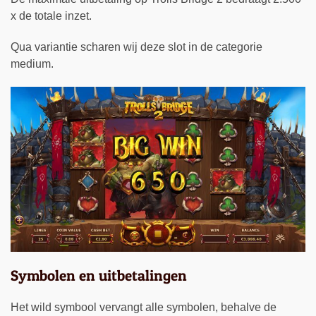
x de totale inzet.
Qua variantie scharen wij deze slot in de categorie
medium.
Symbolen en uitbetalingen
Het wild symbool vervangt alle symbolen, behalve de