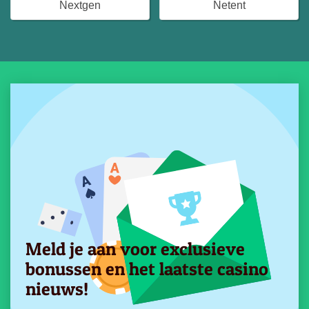
Nextgen
Netent
Meld je aan voor exclusieve
bonussen en het laatste casino
nieuws!