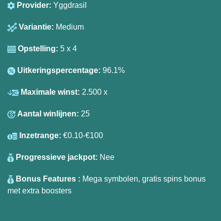
Provider:
Yggdrasil
Variantie:
Medium
Opstelling:
5 x 4
Uitkeringspercentage:
96.1%
Maximale winst:
2.500 x
Aantal winlijnen:
25
Inzetrange:
€0.10-€100
Progressieve jackpot:
Nee
Bonus Features :
Mega symbolen, gratis spins bonus
met extra boosters