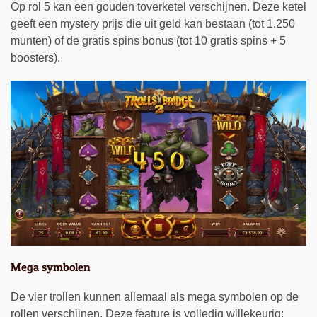
Op rol 5 kan een gouden toverketel verschijnen. Deze ketel
geeft een mystery prijs die uit geld kan bestaan (tot 1.250
munten) of de gratis spins bonus (tot 10 gratis spins + 5
boosters).
Mega symbolen
De vier trollen kunnen allemaal als mega symbolen op de
rollen verschijnen. Deze feature is volledig willekeurig: