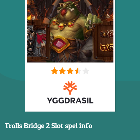
Trolls Bridge 2 Slot spel info