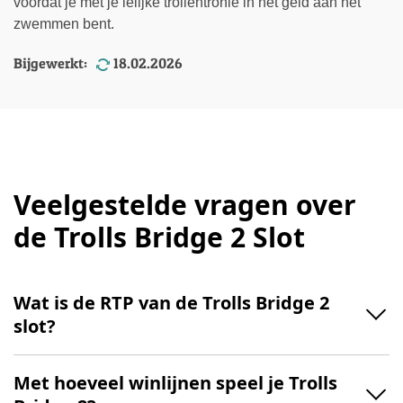
voordat je met je lelijke trollentronie in het geld aan het
zwemmen bent.
Bijgewerkt:
18.02.2026
Veelgestelde vragen over
de Trolls Bridge 2 Slot
Wat is de RTP van de Trolls Bridge 2
slot?
Met hoeveel winlijnen speel je Trolls