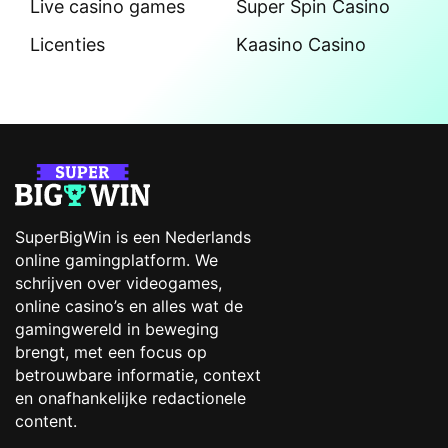
Live casino games
Super Spin Casino
Licenties
Kaasino Casino
SuperBigWin is een Nederlands
online gamingplatform. We
schrijven over videogames,
online casino’s en alles wat de
gamingwereld in beweging
brengt, met een focus op
betrouwbare informatie, context
en onafhankelijke redactionele
content.