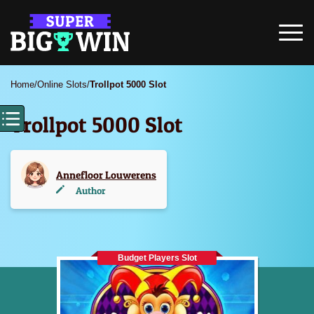
Home
/
Online Slots
/
Trollpot 5000 Slot
Trollpot 5000 Slot
Annefloor Louwerens
Author
Budget Players Slot