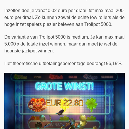
Inzetten doe je vanaf 0,02 euro per draai, tot maximaal 200
euro per draai. Zo kunnen zowel de echte low rollers als de
hoge inzet spelers plezier beleven aan Trollpot 5000.
De variantie van Trollpot 5000 is medium. Je kan maximaal
5.000 x de totale inzet winnen, maar dan moet je wel de
hoogste jackpot winnen.
Het theoretische uitbetalingspercentage bedraagt 96,19%.