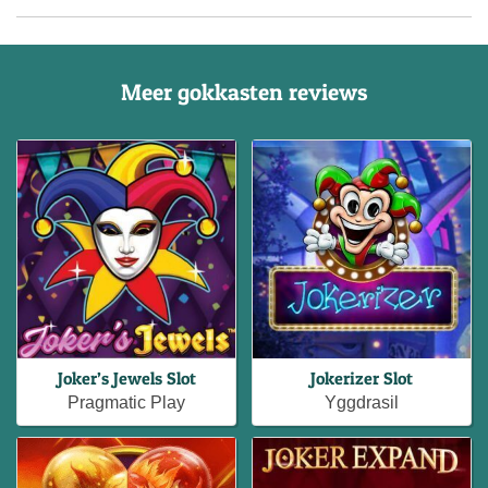
Meer gokkasten reviews
Joker’s Jewels Slot
Jokerizer Slot
Pragmatic Play
Yggdrasil