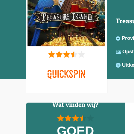
Treasu
Prov
Opst
Uitk
Wat vinden wij?
GOED