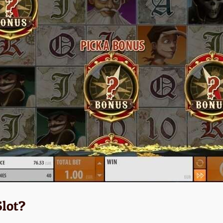
Slot?