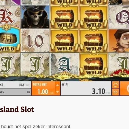
sland Slot
houdt het spel zeker interessant.