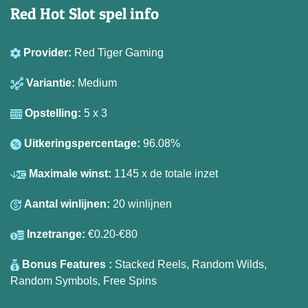
Red Hot Slot spel info
Provider:
Red Tiger Gaming
Variantie:
Medium
Opstelling:
5 x 3
Uitkeringspercentage:
96.08%
Maximale winst:
1145 x de totale inzet
Aantal winlijnen:
20 winlijnen
Inzetrange:
€0.20-€80
Bonus Features :
Stacked Reels, Random Wilds,
Random Symbols, Free Spins