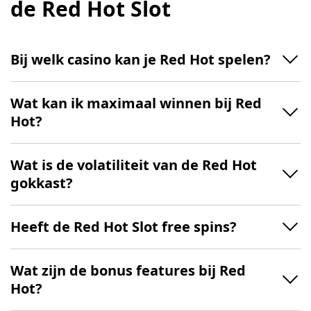
de Red Hot Slot
Bij welk casino kan je Red Hot spelen?
Wat kan ik maximaal winnen bij Red
Hot?
Wat is de volatiliteit van de Red Hot
gokkast?
Heeft de Red Hot Slot free spins?
Wat zijn de bonus features bij Red
Hot?