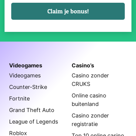
Videogames
Casino’s
Videogames
Casino zonder
CRUKS
Counter-Strike
Online casino
Fortnite
buitenland
Grand Theft Auto
Casino zonder
League of Legends
registratie
Roblox
Top 10 online casino