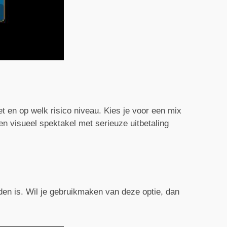
et en op welk risico niveau. Kies je voor een mix
en visueel spektakel met serieuze uitbetaling
oden is. Wil je gebruikmaken van deze optie, dan