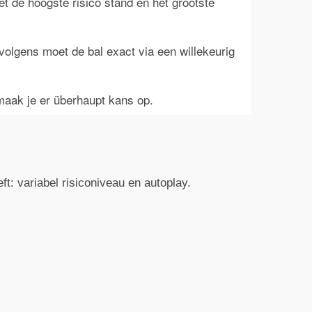
 de hoogste risico stand én het grootste 
volgens moet de bal exact via een willekeurig 
 maak je er überhaupt kans op.
ft: variabel risiconiveau en autoplay.