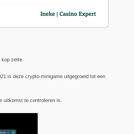
Ineke | Casino Expert
 kop zette.
021 is deze crypto-minigame uitgegroeid tot een
 uitkomst te controleren is.