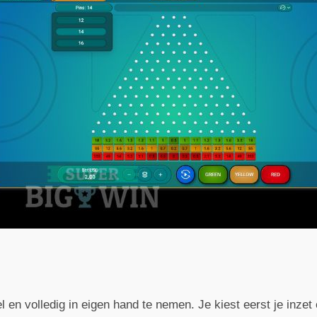
 en volledig in eigen hand te nemen. Je kiest eerst je inzet