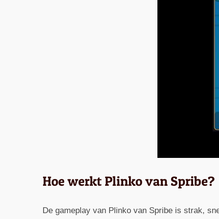
Hoe werkt Plinko van Spribe?
De gameplay van Plinko van Spribe is strak, snel