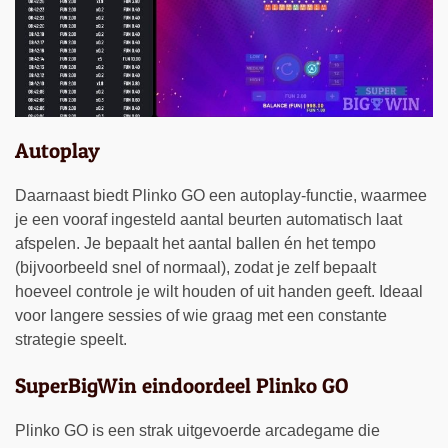
Autoplay
Daarnaast biedt Plinko GO een autoplay-functie, waarmee
je een vooraf ingesteld aantal beurten automatisch laat
afspelen. Je bepaalt het aantal ballen én het tempo
(bijvoorbeeld snel of normaal), zodat je zelf bepaalt
hoeveel controle je wilt houden of uit handen geeft. Ideaal
voor langere sessies of wie graag met een constante
strategie speelt.
SuperBigWin eindoordeel Plinko GO
Plinko GO is een strak uitgevoerde arcadegame die