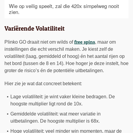
Wie op veilig speelt, zal die 420x simpelweg nooit 
zien.
Variërende Volatiliteit
free spins
Plinko GO draait niet om wilds of
, maar om
instellingen die echt verschil maken. Je kiest zelf de
volatiliteit (laag, gemiddeld of hoog) én het aantal rijen op
het bord (tussen de 8 en 14). Hoe hoger je deze instelt, hoe
groter de risico’s én de potentiële uitbetalingen.
Hier zie je wat dat concreet betekent:
Lage volatiliteit: je wint vaker kleine bedragen. De
hoogste multiplier ligt rond de 10x.
Gemiddelde volatiliteit: wat meer variatie in
uitbetalingen. De hoogste multiplier is 68x.
Hoge volatiliteit: veel minder win momenten, maar de