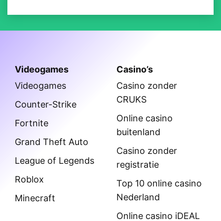
Videogames
Casino’s
Videogames
Casino zonder
CRUKS
Counter-Strike
Online casino
Fortnite
buitenland
Grand Theft Auto
Casino zonder
League of Legends
registratie
Roblox
Top 10 online casino
Nederland
Minecraft
Online casino iDEAL