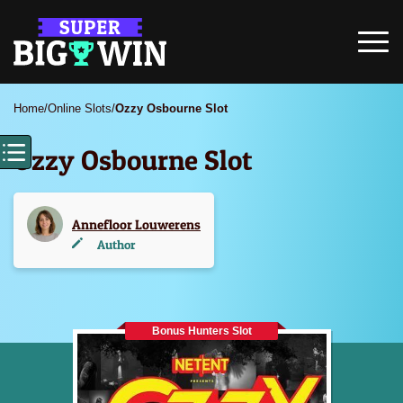
Home
/
Online Slots
/
Ozzy Osbourne Slot
Ozzy Osbourne Slot
Annefloor Louwerens
Author
Bonus Hunters Slot