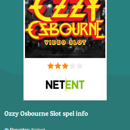
Ozzy Osbourne Slot spel info
Provider:
Netent