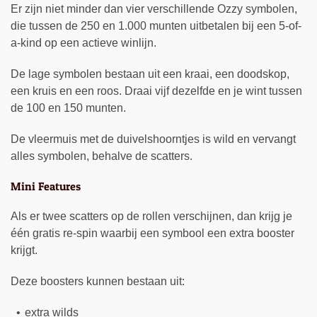
Er zijn niet minder dan vier verschillende Ozzy symbolen,
die tussen de 250 en 1.000 munten uitbetalen bij een 5-of-
a-kind op een actieve winlijn.
De lage symbolen bestaan uit een kraai, een doodskop,
een kruis en een roos. Draai vijf dezelfde en je wint tussen
de 100 en 150 munten.
De vleermuis met de duivelshoorntjes is wild en vervangt
alles symbolen, behalve de scatters.
Mini Features
Als er twee scatters op de rollen verschijnen, dan krijg je
één gratis re-spin waarbij een symbool een extra booster
krijgt.
Deze boosters kunnen bestaan uit:
extra wilds