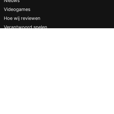
Nieuws
Videogames
Hoe wij reviewen
Verantwoord spelen
Contentstandaarden
Veelgestelde vragen
Contact
Sitemap
Disclaimer
Privacyverklaring
CRUKS eerder opzeggen
Software provider
Weddenschappen