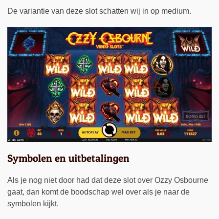
De variantie van deze slot schatten wij in op medium.
Symbolen en uitbetalingen
Als je nog niet door had dat deze slot over Ozzy Osbourne
gaat, dan komt de boodschap wel over als je naar de
symbolen kijkt.