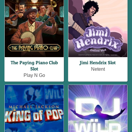
The Paying Piano Club
Jimi Hendrix Slot
Slot
Netent
Play N Go