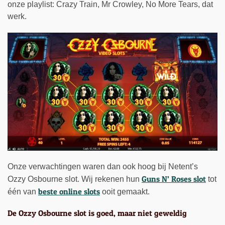
onze playlist: Crazy Train, Mr Crowley, No More Tears, dat
werk.
Onze verwachtingen waren dan ook hoog bij Netent’s
Guns N’ Roses slot
Ozzy Osbourne slot. Wij rekenen hun
tot
beste online slots
één van
ooit gemaakt.
De Ozzy Osbourne slot is goed, maar niet geweldig