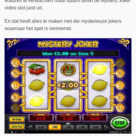
features te verwachten maar daarin blinkt de Mystery Joker
video slot juist uit.
En dat heeft alles te maken met die mysterieuze jokers
waarnaar het spel is vernoemd.