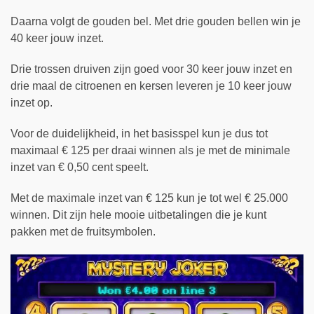
Daarna volgt de gouden bel. Met drie gouden bellen win je
40 keer jouw inzet.
Drie trossen druiven zijn goed voor 30 keer jouw inzet en
drie maal de citroenen en kersen leveren je 10 keer jouw
inzet op.
Voor de duidelijkheid, in het basisspel kun je dus tot
maximaal € 125 per draai winnen als je met de minimale
inzet van € 0,50 cent speelt.
Met de maximale inzet van € 125 kun je tot wel € 25.000
winnen. Dit zijn hele mooie uitbetalingen die je kunt
pakken met de fruitsymbolen.