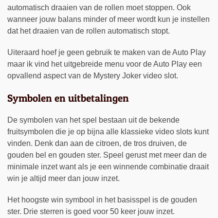
automatisch draaien van de rollen moet stoppen. Ook
wanneer jouw balans minder of meer wordt kun je instellen
dat het draaien van de rollen automatisch stopt.
Uiteraard hoef je geen gebruik te maken van de Auto Play
maar ik vind het uitgebreide menu voor de Auto Play een
opvallend aspect van de Mystery Joker video slot.
Symbolen en uitbetalingen
De symbolen van het spel bestaan uit de bekende
fruitsymbolen die je op bijna alle klassieke video slots kunt
vinden. Denk dan aan de citroen, de tros druiven, de
gouden bel en gouden ster. Speel gerust met meer dan de
minimale inzet want als je een winnende combinatie draait
win je altijd meer dan jouw inzet.
Het hoogste win symbool in het basisspel is de gouden
ster. Drie sterren is goed voor 50 keer jouw inzet.