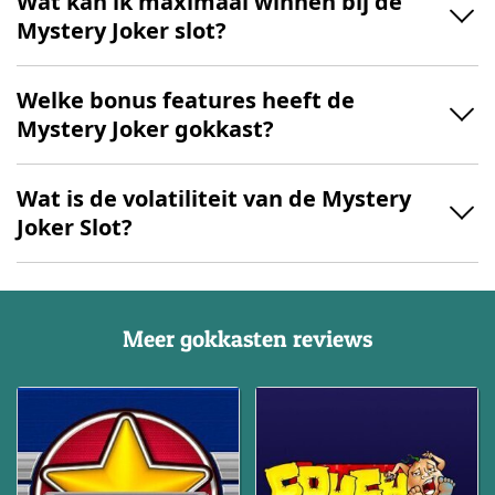
Wat kan ik maximaal winnen bij de
Mystery Joker slot?
Welke bonus features heeft de
Mystery Joker gokkast?
Wat is de volatiliteit van de Mystery
Joker Slot?
Meer gokkasten reviews