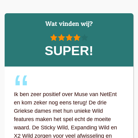
Wat vinden wij?
SUPER!
“
Ik ben zeer positief over Muse van NetEnt
en kom zeker nog eens terug! De drie
Griekse dames met hun unieke Wild
features maken het spel echt de moeite
waard. De Sticky Wild, Expanding Wild en
X2 Wild zorgen voor veel afwisseling en