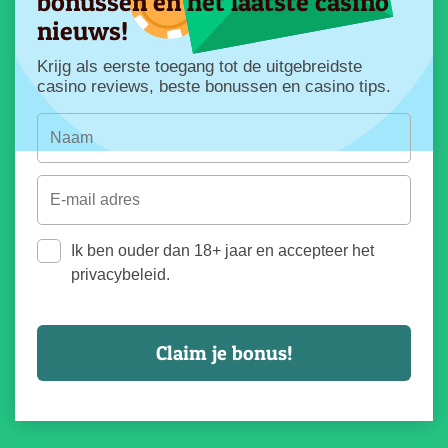
bonussen en het laatste casino
nieuws!
Krijg als eerste toegang tot de uitgebreidste
casino reviews, beste bonussen en casino tips.
Ik ben ouder dan 18+ jaar en accepteer het
privacybeleid.