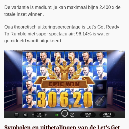
De variantie is medium: je kan maximaal bijna 2.400 x de
totale inzet winnen.
Qua theoretisch uitkeringspercentage is Let’s Get Ready
To Rumble niet super spectaculair: 96,14% is wat er
gemiddeld wordt uitgekeerd.
Symbolen en uitbetalingen van de Let’s Get