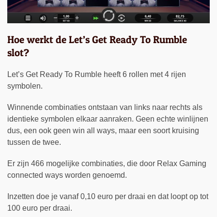
Hoe werkt de Let’s Get Ready To Rumble
slot?
Let’s Get Ready To Rumble heeft 6 rollen met 4 rijen
symbolen.
Winnende combinaties ontstaan van links naar rechts als
identieke symbolen elkaar aanraken. Geen echte winlijnen
dus, een ook geen win all ways, maar een soort kruising
tussen de twee.
Er zijn 466 mogelijke combinaties, die door Relax Gaming
connected ways worden genoemd.
Inzetten doe je vanaf 0,10 euro per draai en dat loopt op tot
100 euro per draai.