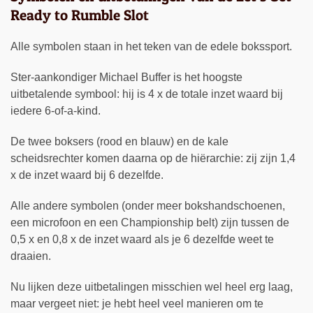
Ready to Rumble Slot
Alle symbolen staan in het teken van de edele bokssport.
Ster-aankondiger Michael Buffer is het hoogste
uitbetalende symbool: hij is 4 x de totale inzet waard bij
iedere 6-of-a-kind.
De twee boksers (rood en blauw) en de kale
scheidsrechter komen daarna op de hiërarchie: zij zijn 1,4
x de inzet waard bij 6 dezelfde.
Alle andere symbolen (onder meer bokshandschoenen,
een microfoon en een Championship belt) zijn tussen de
0,5 x en 0,8 x de inzet waard als je 6 dezelfde weet te
draaien.
Nu lijken deze uitbetalingen misschien wel heel erg laag,
maar vergeet niet: je hebt heel veel manieren om te