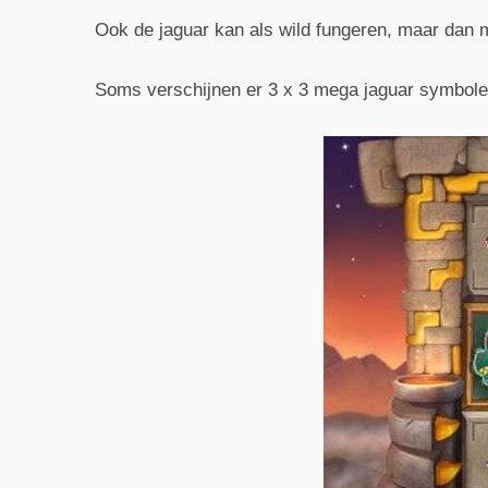
Ook de jaguar kan als wild fungeren, maar dan mo
Soms verschijnen er 3 x 3 mega jaguar symbolen