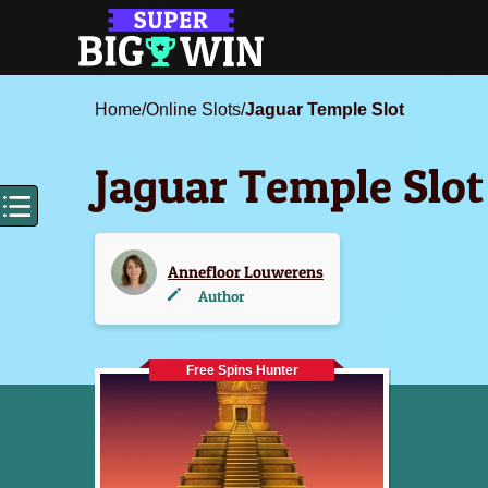
Home
/
Online Slots
/
Jaguar Temple Slot
Jaguar Temple Slot
Annefloor Louwerens
Author
Free Spins Hunter