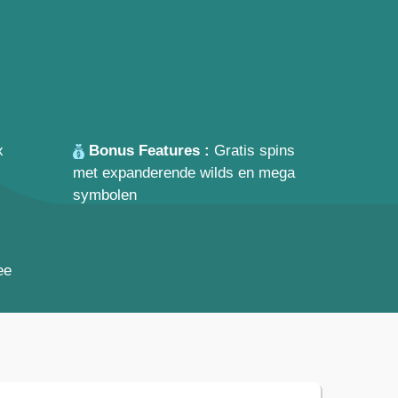
x
Bonus Features :
Gratis spins
met expanderende wilds en mega
symbolen
ee