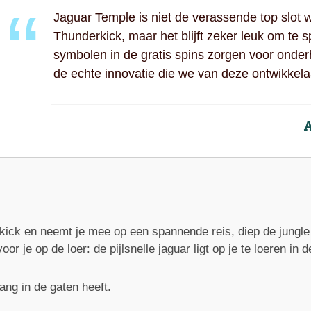
“
Jaguar Temple is niet de verassende top slot
Thunderkick, maar het blijft zeker leuk om te
symbolen in de gratis spins zorgen voor onde
de echte innovatie die we van deze ontwikkela
A
ick en neemt je mee op een spannende reis, diep de jungle 
r je op de loer: de pijlsnelle jaguar ligt op je te loeren in d
lang in de gaten heeft.