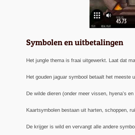
Symbolen en uitbetalingen
Het jungle thema is fraai uitgewerkt. Laat dat 
Het gouden jaguar symbool betaalt het meeste uit:
De wilde dieren (onder meer vissen, hyena’s en d
Kaartsymbolen bestaan uit harten, schoppen, ruit
De krijger is wild en vervangt alle andere symbo