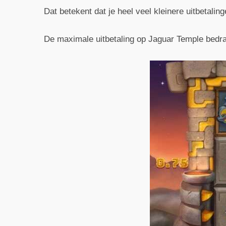
Dat betekent dat je heel veel kleinere uitbetali
De maximale uitbetaling op Jaguar Temple bedraa