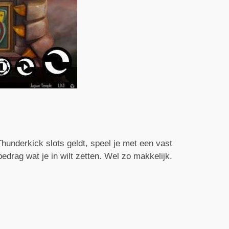
Thunderkick slots geldt, speel je met een vast
drag wat je in wilt zetten. Wel zo makkelijk.