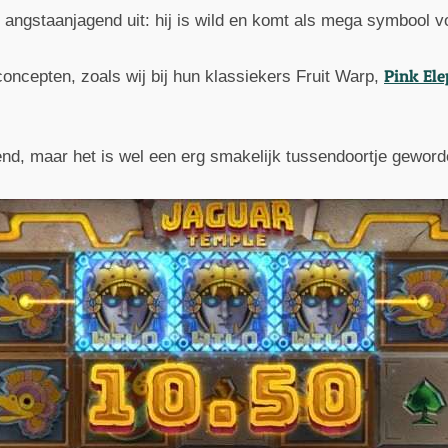
ar angstaanjagend uit: hij is wild en komt als mega symbool 
Pink El
oncepten, zoals wij bij hun klassiekers Fruit Warp,
nd, maar het is wel een erg smakelijk tussendoortje geword