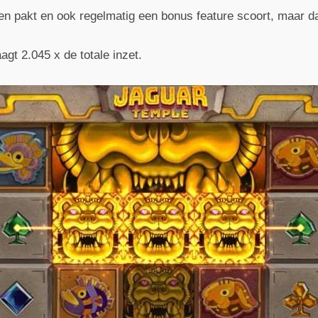
ngen pakt en ook regelmatig een bonus feature scoort, maar d
gt 2.045 x de totale inzet.