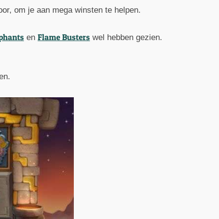
voor, om je aan mega winsten te helpen.
ephants
Flame Busters
en
wel hebben gezien.
en.