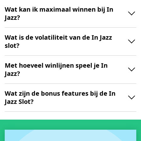
Wat kan ik maximaal winnen bij In
Jazz?
Wat is de volatiliteit van de In Jazz
slot?
Met hoeveel winlijnen speel je In
Jazz?
Wat zijn de bonus features bij de In
Jazz Slot?