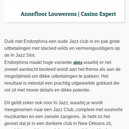
Annefloor Louwerens | Casino Expert
Duik met Endorphina een oude Jazz club in en pak grote
uitbetalingen met stacked wilds en vermenigvuldigers op
de In Jazz Slot.
slots
Endorphina maakt hoge variantie
waarbij er net
zoveel aandacht besteed wordt aan het thema als aan de
mogelijkheid om dikke uitbetalingen te pakken. Het
resultaat is meestal een prachtig uitgewerkte gokkast die
vol zit met mooie details en dikke potentie.
Dit geldt zeker ook voor In Jazz, waarbij je wordt
meegenomen naar een Jazz Club, compleet met soulvolle
muzikanten en een zwoele zangeres. Je hebt zo het
gevoel dat je in een donkere club in New Orleans zit,