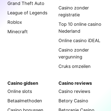
Grand Theft Auto
Casino zonder
League of Legends
registratie
Roblox
Top 10 online casino
Nederland
Minecraft
Online casino iDEAL
Casino zonder
vergunning
Cruks omzeilen
Casino gidsen
Casino reviews
Online slots
Casino reviews
Betaalmethoden
Betory Casino
Casino bonussen
Betoranje Casino