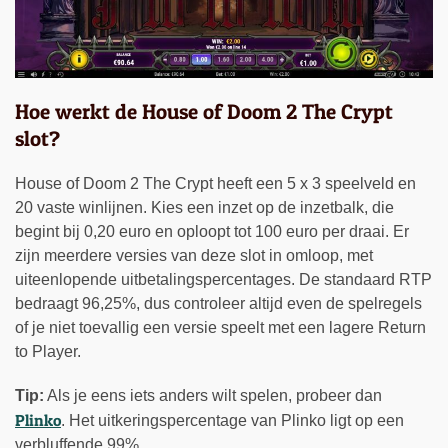
Hoe werkt de House of Doom 2 The Crypt
slot?
House of Doom 2 The Crypt heeft een 5 x 3 speelveld en
20 vaste winlijnen. Kies een inzet op de inzetbalk, die
begint bij 0,20 euro en oploopt tot 100 euro per draai. Er
zijn meerdere versies van deze slot in omloop, met
uiteenlopende uitbetalingspercentages. De standaard RTP
bedraagt 96,25%, dus controleer altijd even de spelregels
of je niet toevallig een versie speelt met een lagere Return
to Player.
Tip:
Als je eens iets anders wilt spelen, probeer dan
Plinko
. Het uitkeringspercentage van Plinko ligt op een
verbluffende 99%