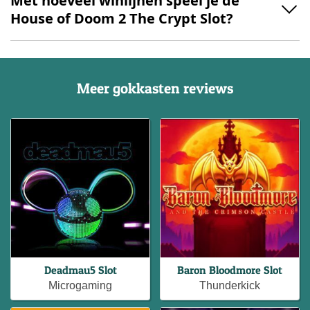
Met hoeveel winlijnen speel je de
House of Doom 2 The Crypt Slot?
Meer gokkasten reviews
Deadmau5 Slot
Baron Bloodmore Slot
Microgaming
Thunderkick