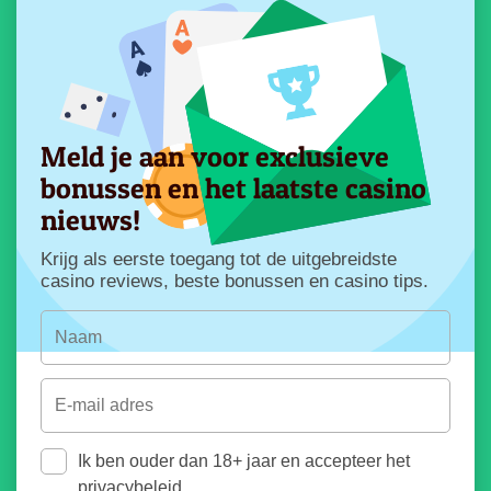
Meld je aan voor exclusieve
bonussen en het laatste casino
nieuws!
Krijg als eerste toegang tot de uitgebreidste
casino reviews, beste bonussen en casino tips.
Ik ben ouder dan 18+ jaar en accepteer het
privacybeleid.