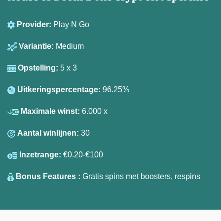
Provider:
Play N Go
Variantie:
Medium
Opstelling:
5 x 3
Uitkeringspercentage:
96.25%
Maximale winst:
6.000 x
Aantal winlijnen:
30
Inzetrange:
€0.20-€100
Bonus Features :
Gratis spins met boosters, respins