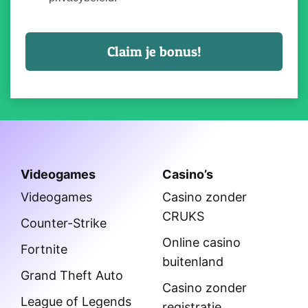
Videogames
Casino’s
Videogames
Casino zonder
CRUKS
Counter-Strike
Online casino
Fortnite
buitenland
Grand Theft Auto
Casino zonder
League of Legends
registratie