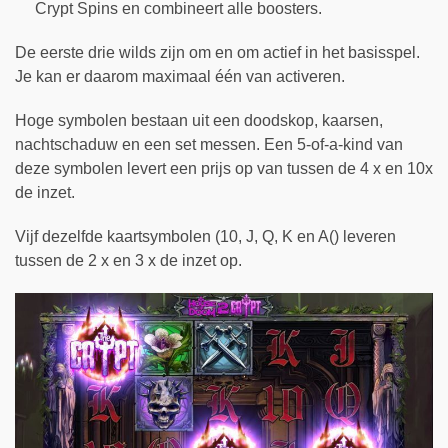
Crypt Spins en combineert alle boosters.
De eerste drie wilds zijn om en om actief in het basisspel.
Je kan er daarom maximaal één van activeren.
Hoge symbolen bestaan uit een doodskop, kaarsen,
nachtschaduw en een set messen. Een 5-of-a-kind van
deze symbolen levert een prijs op van tussen de 4 x en 10x
de inzet.
Vijf dezelfde kaartsymbolen (10, J, Q, K en A() leveren
tussen de 2 x en 3 x de inzet op.