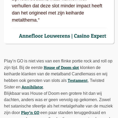
verhullen dat deze slot minder impact heeft
dan het origineel met zijn keiharde
metalthema.”
Annefloor Louwerens | Casino Expert
Play’n GO is niet vies van een flinke portie rock and roll op
House of Doom slot
zijn tijd. Bij de eerste
klonken de
keiharde klanken van de metalband Candlemass en wij
Testament
hebben ook genoten van slots als
, Twisted
Annihilator
Sister en
.
Blijkbaar was House of Doom een grotere hit dan wij
dachten, anders was er geen vervolg op gekomen. Zowel
het satanische sfeertje als het metalgehalte van de muziek
Play’n GO
zijn door
een paar standen teruggedraaid en