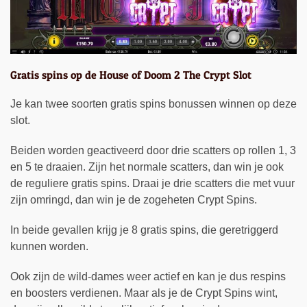
Gratis spins op de House of Doom 2 The Crypt Slot
Je kan twee soorten gratis spins bonussen winnen op deze
slot.
Beiden worden geactiveerd door drie scatters op rollen 1, 3
en 5 te draaien. Zijn het normale scatters, dan win je ook
de reguliere gratis spins. Draai je drie scatters die met vuur
zijn omringd, dan win je de zogeheten Crypt Spins.
In beide gevallen krijg je 8 gratis spins, die geretriggerd
kunnen worden.
Ook zijn de wild-dames weer actief en kan je dus respins
en boosters verdienen. Maar als je de Crypt Spins wint,