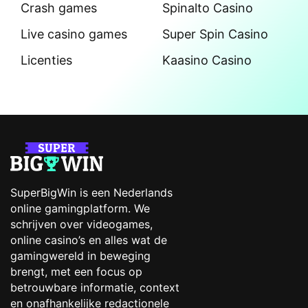
Crash games
Spinalto Casino
Live casino games
Super Spin Casino
Licenties
Kaasino Casino
SuperBigWin is een Nederlands
online gamingplatform. We
schrijven over videogames,
online casino’s en alles wat de
gamingwereld in beweging
brengt, met een focus op
betrouwbare informatie, context
en onafhankelijke redactionele