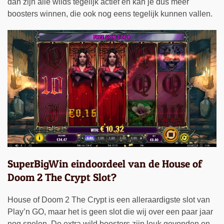
dan zijn alle wilds tegelijk actief en kan je dus meer
boosters winnen, die ook nog eens tegelijk kunnen vallen.
SuperBigWin eindoordeel van de House of
Doom 2 The Crypt Slot?
House of Doom 2 The Crypt is een alleraardigste slot van
Play’n GO, maar het is geen slot die wij over een paar jaar
nog spelen. De extra wild boosters zijn leuk gevonden en