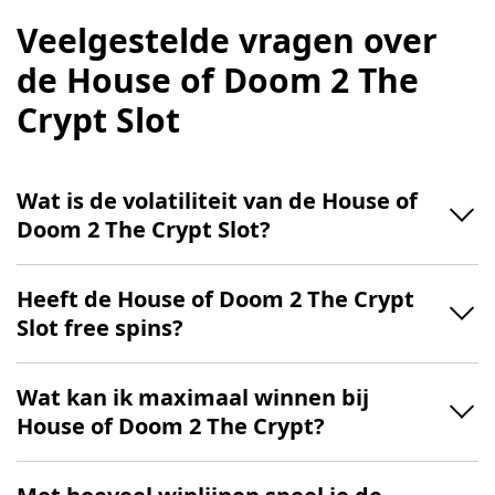
Veelgestelde vragen over
de House of Doom 2 The
Crypt Slot
Wat is de volatiliteit van de House of
Doom 2 The Crypt Slot?
Heeft de House of Doom 2 The Crypt
Slot free spins?
Wat kan ik maximaal winnen bij
House of Doom 2 The Crypt?