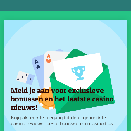
Meld je aan voor exclusieve
bonussen en het laatste casino
nieuws!
Krijg als eerste toegang tot de uitgebreidste
casino reviews, beste bonussen en casino tips.