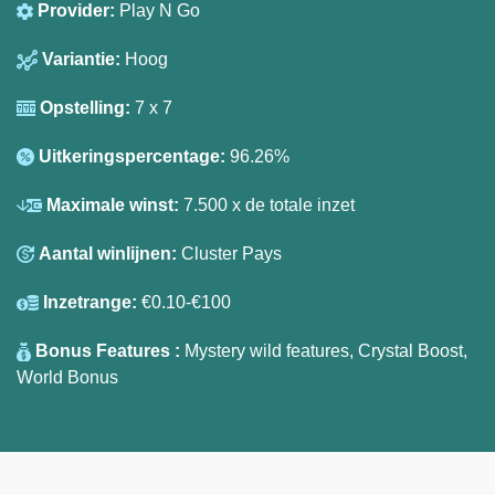
Provider:
Play N Go
Variantie:
Hoog
Opstelling:
7 x 7
Uitkeringspercentage:
96.26%
Maximale winst:
7.500 x de totale inzet
Aantal winlijnen:
Cluster Pays
Inzetrange:
€0.10-€100
Bonus Features :
Mystery wild features, Crystal Boost,
World Bonus