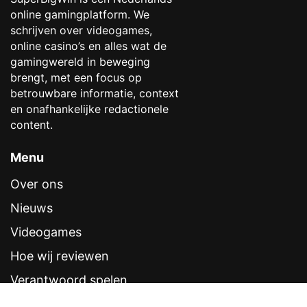
online gamingplatform. We
schrijven over videogames,
online casino’s en alles wat de
gamingwereld in beweging
brengt, met een focus op
betrouwbare informatie, context
en onafhankelijke redactionele
content.
Menu
Over ons
Nieuws
Videogames
Hoe wij reviewen
Verantwoord spelen
Contentstandaarden