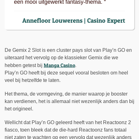
een mooi uitgewerkt fantasy-thema. ”
Annefloor Louwerens | Casino Expert
De Gemix 2 Slot is een cluster pays slot van Play’n GO en
uiteraard het vervolg op de klassieker Gemix die we
Manga Casino
hebben getest bij
.
Play’n GO heeft bij deze sequel vooral besloten om heel
veel bij hetzelfde te laten.
Het thema, de vormgeving, de manier waarop je booster
kan verdienen, het is allemaal niet wezenlijk anders dan bij
het origineel.
Wellicht dat Play’n GO geleerd heeft van het Reactoonz 2
fiasco, toen bleek dat de die-hard Reactoonz fans totaal
niet zaten te wachten op een vervolg dat wezenlijk anders