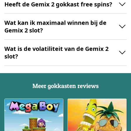
Heeft de Gemix 2 gokkast free spins?
Wat kan ik maximaal winnen bij de
Gemix 2 slot?
Wat is de volatiliteit van de Gemix 2
slot?
Meer gokkasten reviews