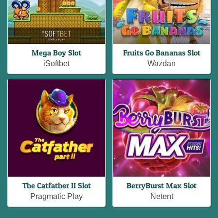
Mega Boy Slot
Fruits Go Bananas Slot
iSoftbet
Wazdan
The Catfather II Slot
BerryBurst Max Slot
Pragmatic Play
Netent