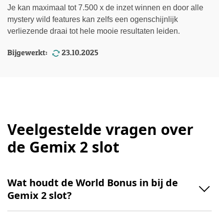
Je kan maximaal tot 7.500 x de inzet winnen en door alle
mystery wild features kan zelfs een ogenschijnlijk
verliezende draai tot hele mooie resultaten leiden.
Bijgewerkt:
23.10.2025
Veelgestelde vragen over
de Gemix 2 slot
Wat houdt de World Bonus in bij de
Gemix 2 slot?