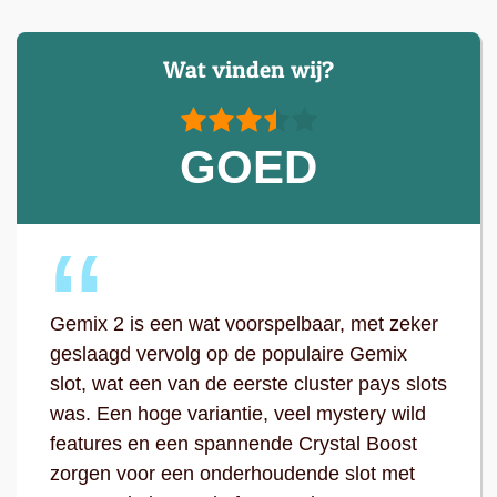
Wat vinden wij?
GOED
“
Gemix 2 is een wat voorspelbaar, met zeker
geslaagd vervolg op de populaire Gemix
slot, wat een van de eerste cluster pays slots
was. Een hoge variantie, veel mystery wild
features en een spannende Crystal Boost
zorgen voor een onderhoudende slot met