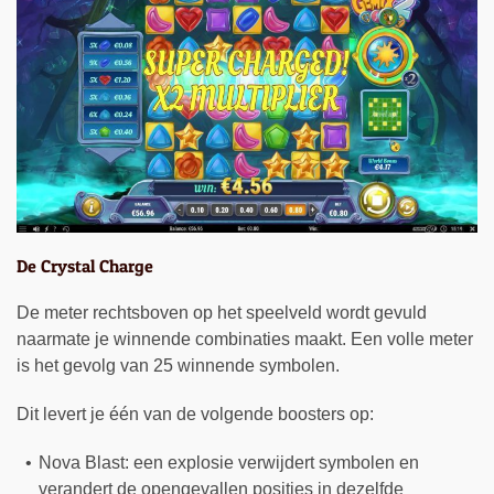
De Crystal Charge
De meter rechtsboven op het speelveld wordt gevuld
naarmate je winnende combinaties maakt. Een volle meter
is het gevolg van 25 winnende symbolen.
Dit levert je één van de volgende boosters op:
Nova Blast: een explosie verwijdert symbolen en
verandert de opengevallen posities in dezelfde