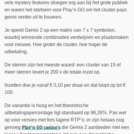
vele mystery features sloegen erg aan bij het grote publiek
en waren het startsein voor Play’n GO om het cluster pays
genre verder uit te bouwen.
Je speelt Gemix 2 op een matrix van 7 x 7 symbolen,
waarbij winnende combinaties verdwijnen en plaatsmaken
voor nieuwe. Hoe groter de cluster, hoe hoger de
uitbetaling.
De sterren zijn het meeste waard: een cluster van 15 of
meer sterren levert je 200 x de totale inzet op.
Inzetten doe je vanaf € 0,10 per draai en dat loopt op tot €
100.
De variantie is hoog en het theoretische
uitbetalingspercentage ligt standaard op 96,26%. Pas wel
op voor versies met fors lagere RTP’s: er zijn helaas nog
Play’n GO casino’s
genoeg
die Gemix 2 aanbieden met een