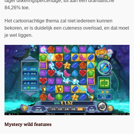
lager uitkeringspercentage, tot aan een dramatische
84,26% toe.
Het cartoonachtige thema zal niet iedereen kunnen
bekoren, er is duidelijk een cuteness overload, en dat moet
je wel liggen.
Mystery wild features