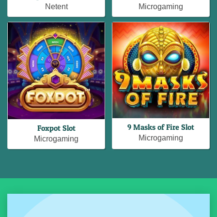
Netent
Microgaming
9 Masks of Fire Slot
Foxpot Slot
Microgaming
Microgaming