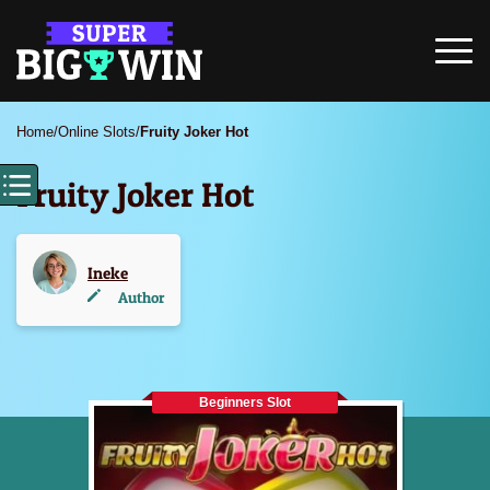
Home
/
Online Slots
/
Fruity Joker Hot
Fruity Joker Hot
Ineke
Author
Beginners Slot