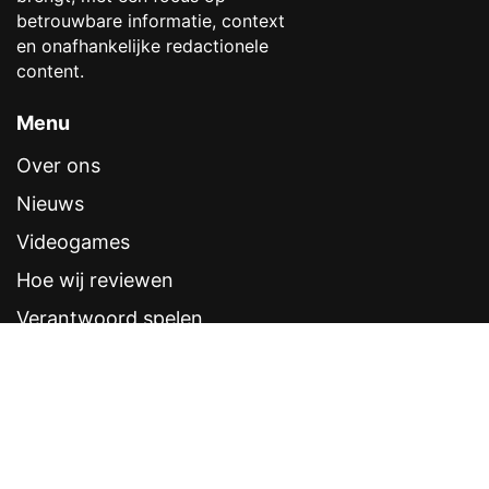
betrouwbare informatie, context
en onafhankelijke redactionele
content.
Menu
Over ons
Nieuws
Videogames
Hoe wij reviewen
Verantwoord spelen
Contentstandaarden
Veelgestelde vragen
Contact
Sitemap