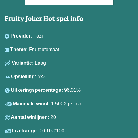
Fruity Joker Hot spel info
Provider:
Fazi
Theme:
Fruitautomaat
Variantie:
Laag
Opstelling:
5x3
Uitkeringspercentage:
96.01%
Maximale winst:
1.500X je inzet
Aantal winlijnen:
20
Inzetrange:
€0.10-€100