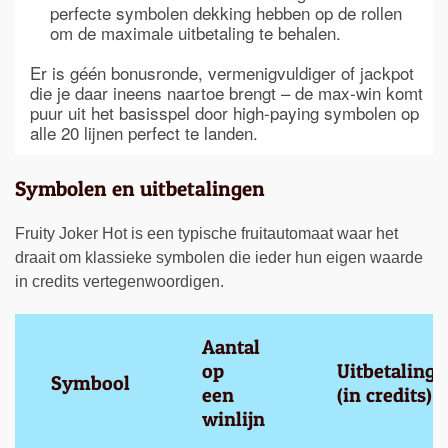
perfecte symbolen dekking hebben op de rollen 
om de maximale uitbetaling te behalen.
Er is géén bonusronde, vermenigvuldiger of jackpot 
die je daar ineens naartoe brengt – de max-win komt 
puur uit het basisspel door high-paying symbolen op 
alle 20 lijnen perfect te landen.
Symbolen en uitbetalingen
Fruity Joker Hot is een typische fruitautomaat waar het
draait om klassieke symbolen die ieder hun eigen waarde
in credits vertegenwoordigen.
Aantal 
op 
Uitbetaling 
Symbool
een 
(in credits)
winlijn