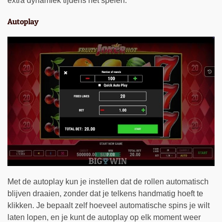
extra dynamiek tijdens het spelen.
Autoplay
Met de autoplay kun je instellen dat de rollen automatisch
blijven draaien, zonder dat je telkens handmatig hoeft te
klikken. Je bepaalt zelf hoeveel automatische spins je wilt
laten lopen, en je kunt de autoplay op elk moment weer