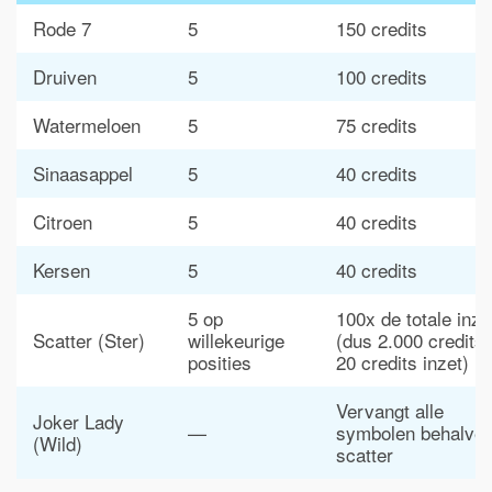
Rode 7
5
150 credits
Druiven
5
100 credits
Watermeloen
5
75 credits
Sinaasappel
5
40 credits
Citroen
5
40 credits
Kersen
5
40 credits
5 op 
100x de totale inze
Scatter (Ster)
willekeurige 
(dus 2.000 credits b
posities
20 credits inzet)
Vervangt alle 
Joker Lady 
—
symbolen behalve 
(Wild)
scatter