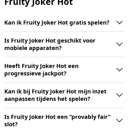
Fruity Joker Hot
Kan ik Fruity Joker Hot gratis spelen?
Is Fruity Joker Hot geschikt voor
mobiele apparaten?
Heeft Fruity Joker Hot een
progressieve jackpot?
Kan ik bij Fruity Joker Hot mijn inzet
aanpassen tijdens het spelen?
Is Fruity Joker Hot een "provably fair"
slot?