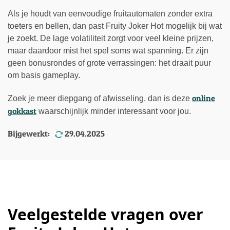
Als je houdt van eenvoudige fruitautomaten zonder extra
toeters en bellen, dan past Fruity Joker Hot mogelijk bij wat
je zoekt. De lage volatiliteit zorgt voor veel kleine prijzen,
maar daardoor mist het spel soms wat spanning. Er zijn
geen bonusrondes of grote verrassingen: het draait puur
om basis gameplay.
online
Zoek je meer diepgang of afwisseling, dan is deze
gokkast
waarschijnlijk minder interessant voor jou.
Bijgewerkt:
29.04.2025
Veelgestelde vragen over