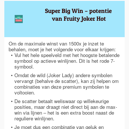
Super Big Win – potentie 
van Fruity Joker Hot
Om de maximale winst van 1500x je inzet te 
behalen, moet je het volgende voor elkaar krijgen:
Vul het hele speelveld met het hoogste betalende 
symbool op actieve winlijnen. Dit is het rode 7-
symbool.
Omdat de wild (Joker Lady) andere symbolen 
vervangt (behalve de scatter), kan zij helpen om 
combinaties van deze premium symbolen te 
voltooien.
De scatter betaalt weliswaar op willekeurige 
posities, maar draagt niet direct bij aan de max-
win via lijnen – het is een extra boost naast de 
reguliere winlijnen.
Je moet dus een combinatie van geluk en 