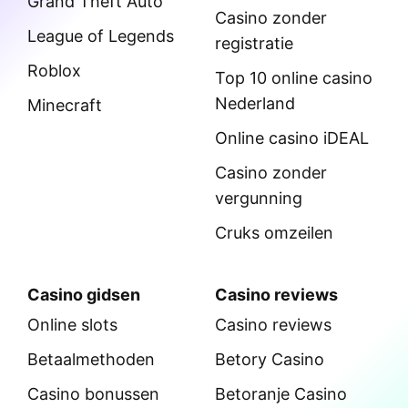
Grand Theft Auto
Casino zonder
League of Legends
registratie
Roblox
Top 10 online casino
Nederland
Minecraft
Online casino iDEAL
Casino zonder
vergunning
Cruks omzeilen
Casino gidsen
Casino reviews
Online slots
Casino reviews
Betaalmethoden
Betory Casino
Casino bonussen
Betoranje Casino