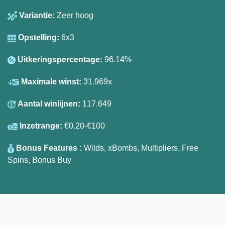
Variantie:
Zeer hoog
Opstelling:
6x3
Uitkeringspercentage:
96.14%
Maximale winst:
31.969x
Aantal winlijnen:
117.649
Inzetrange:
€0.20-€100
Bonus Features :
Wilds, xBombs, Multipliers, Free
Spins, Bonus Buy