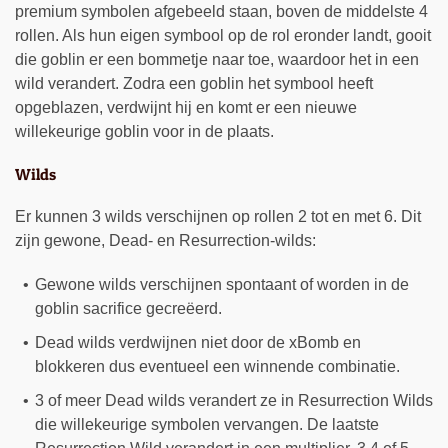
premium symbolen afgebeeld staan, boven de middelste 4
rollen. Als hun eigen symbool op de rol eronder landt, gooit
die goblin er een bommetje naar toe, waardoor het in een
wild verandert. Zodra een goblin het symbool heeft
opgeblazen, verdwijnt hij en komt er een nieuwe
willekeurige goblin voor in de plaats.
Wilds
Er kunnen 3 wilds verschijnen op rollen 2 tot en met 6. Dit
zijn gewone, Dead- en Resurrection-wilds:
Gewone wilds verschijnen spontaant of worden in de
goblin sacrifice gecreëerd.
Dead wilds verdwijnen niet door de xBomb en
blokkeren dus eventueel een winnende combinatie.
3 of meer Dead wilds verandert ze in Resurrection Wilds
die willekeurige symbolen vervangen. De laatste