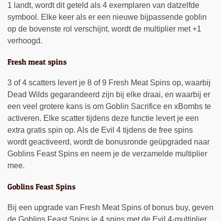
1 landt, wordt dit geteld als 4 exemplaren van datzelfde
symbool. Elke keer als er een nieuwe bijpassende goblin
op de bovenste rol verschijnt, wordt de multiplier met +1
verhoogd.
Fresh meat spins
3 of 4 scatters levert je 8 of 9 Fresh Meat Spins op, waarbij
Dead Wilds gegarandeerd zijn bij elke draai, en waarbij er
een veel grotere kans is om Goblin Sacrifice en xBombs te
activeren. Elke scatter tijdens deze functie levert je een
extra gratis spin op. Als de Evil 4 tijdens de free spins
wordt geactiveerd, wordt de bonusronde geüpgraded naar
Goblins Feast Spins en neem je de verzamelde multiplier
mee.
Goblins Feast Spins
Bij een upgrade van Fresh Meat Spins of bonus buy, geven
de Goblins Feast Spins je 4 spins met de Evil 4-multiplier.