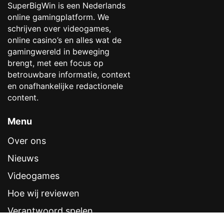
SuperBigWin is een Nederlands
online gamingplatform. We
schrijven over videogames,
online casino’s en alles wat de
gamingwereld in beweging
brengt, met een focus op
betrouwbare informatie, context
en onafhankelijke redactionele
content.
Menu
Over ons
Nieuws
Videogames
Hoe wij reviewen
Verantwoord spelen