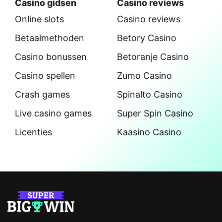
Casino gidsen
Casino reviews
Online slots
Casino reviews
Betaalmethoden
Betory Casino
Casino bonussen
Betoranje Casino
Casino spellen
Zumo Casino
Crash games
Spinalto Casino
Live casino games
Super Spin Casino
Licenties
Kaasino Casino