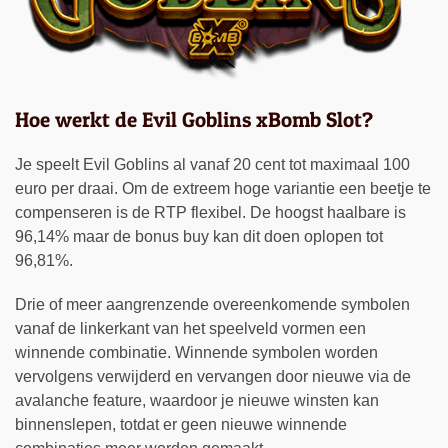
Hoe werkt de Evil Goblins xBomb Slot?
Je speelt Evil Goblins al vanaf 20 cent tot maximaal 100
euro per draai. Om de extreem hoge variantie een beetje te
compenseren is de RTP flexibel. De hoogst haalbare is
96,14% maar de bonus buy kan dit doen oplopen tot
96,81%.
Drie of meer aangrenzende overeenkomende symbolen
vanaf de linkerkant van het speelveld vormen een
winnende combinatie. Winnende symbolen worden
vervolgens verwijderd en vervangen door nieuwe via de
avalanche feature, waardoor je nieuwe winsten kan
binnenslepen, totdat er geen nieuwe winnende