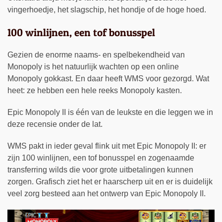
vingerhoedje, het slagschip, het hondje of de hoge hoed.
100 winlijnen, een tof bonusspel
Gezien de enorme naams- en spelbekendheid van
Monopoly is het natuurlijk wachten op een online
Monopoly gokkast. En daar heeft WMS voor gezorgd. Wat
heet: ze hebben een hele reeks Monopoly kasten.
Epic Monopoly II is één van de leukste en die leggen we in
deze recensie onder de lat.
WMS pakt in ieder geval flink uit met Epic Monopoly II: er
zijn 100 winlijnen, een tof bonusspel en zogenaamde
transferring wilds die voor grote uitbetalingen kunnen
zorgen. Grafisch ziet het er haarscherp uit en er is duidelijk
veel zorg besteed aan het ontwerp van Epic Monopoly II.