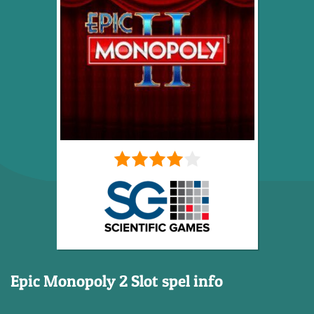
Epic Monopoly 2 Slot spel info