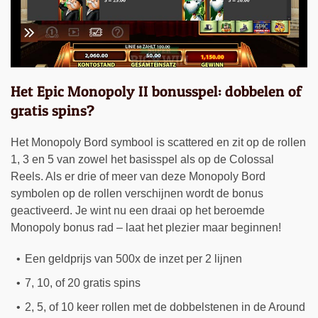
Het Epic Monopoly II bonusspel: dobbelen of
gratis spins?
Het Monopoly Bord symbool is scattered en zit op de rollen
1, 3 en 5 van zowel het basisspel als op de Colossal
Reels. Als er drie of meer van deze Monopoly Bord
symbolen op de rollen verschijnen wordt de bonus
geactiveerd. Je wint nu een draai op het beroemde
Monopoly bonus rad – laat het plezier maar beginnen!
Een geldprijs van 500x de inzet per 2 lijnen
7, 10, of 20 gratis spins
2, 5, of 10 keer rollen met de dobbelstenen in de Around