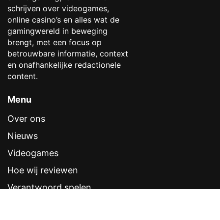
schrijven over videogames,
online casino’s en alles wat de
gamingwereld in beweging
brengt, met een focus op
betrouwbare informatie, context
en onafhankelijke redactionele
content.
Menu
Over ons
Nieuws
Videogames
Hoe wij reviewen
Verantwoord spelen
Contentstandaarden