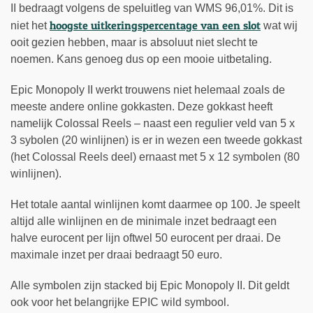
II bedraagt volgens de speluitleg van WMS 96,01%. Dit is
hoogste uitkeringspercentage van een slot
niet het
wat wij
ooit gezien hebben, maar is absoluut niet slecht te
noemen. Kans genoeg dus op een mooie uitbetaling.
Epic Monopoly II werkt trouwens niet helemaal zoals de
meeste andere online gokkasten. Deze gokkast heeft
namelijk Colossal Reels – naast een regulier veld van 5 x
3 sybolen (20 winlijnen) is er in wezen een tweede gokkast
(het Colossal Reels deel) ernaast met 5 x 12 symbolen (80
winlijnen).
Het totale aantal winlijnen komt daarmee op 100. Je speelt
altijd alle winlijnen en de minimale inzet bedraagt een
halve eurocent per lijn oftwel 50 eurocent per draai. De
maximale inzet per draai bedraagt 50 euro.
Alle symbolen zijn stacked bij Epic Monopoly II. Dit geldt
ook voor het belangrijke EPIC wild symbool.