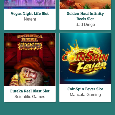
Vegas Night Life Slot
Golden Haul Infinity
Reels Slot
Netent
Bad Dingo
CoinSpin Fever Slot
Eureka Reel Blast Slot
Mancala Gaming
Scientific Games