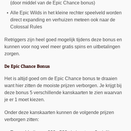
(door middel van de Epic Chance bonus)
Alle Epic Wilds in het kleine rechter speelveld worden
direct expanding en verhuizen meteen ook naar de
Colossal Rules
Retriggers zijn heel goed mogelijk tijdens deze bonus en
kunnen voor nog veel meer gratis spins en uitbetalingen
zorgen.
De Epic Chance Bonus
Het is altijd goed om de Epic Chance bonus te draaien
want hier zitten de mooiste prijzen verborgen. Je krijgt bij
deze bonus 5 verschillende kanskaarten te zien waarvan
je er 1 moet kiezen.
Onder deze kanskaarten kunnen de volgende prijzen
verborgen zitten: