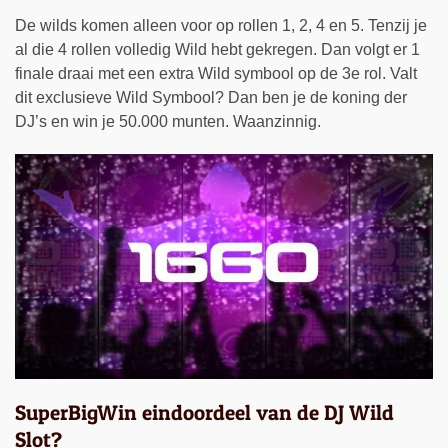
De wilds komen alleen voor op rollen 1, 2, 4 en 5. Tenzij je
al die 4 rollen volledig Wild hebt gekregen. Dan volgt er 1
finale draai met een extra Wild symbool op de 3e rol. Valt
dit exclusieve Wild Symbool? Dan ben je de koning der
DJ’s en win je 50.000 munten. Waanzinnig.
SuperBigWin eindoordeel van de DJ Wild
Slot?