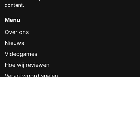
content.
Menu
Over ons
Nieuws
Videogames
Hoe wij reviewen
Verantwoord spelen
Contentstandaarden
Veelgestelde vragen
Contact
Sitemap
Disclaimer