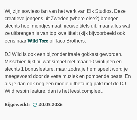
Wij zijn sowieso fan van het werk van Elk Studios. Deze
creatieve jongens uit Zweden (where else?) brengen
slechts heel mondjesmaat nieuwe titels uit, maar alles wat
ze uitbrengen is van top kwalititeit (kijk bijvoorbeeld ook
Wild Toro
eens naar
of Taco Brothers.
DJ Wild is ook een bijzonder fraaie gokkast geworden.
Misschien lijkt hij wat simpel met maar 10 winlijnen en
slechts 1 bonusfeature, maar zodra je hem speelt word je
meegevoerd door de vette muziek en pompende beats. En
als je dan ook nog een mooie uitbetaling pakt met de DJ
Wild respin feature, dan is het feest compleet.
Bijgewerkt:
20.03.2026