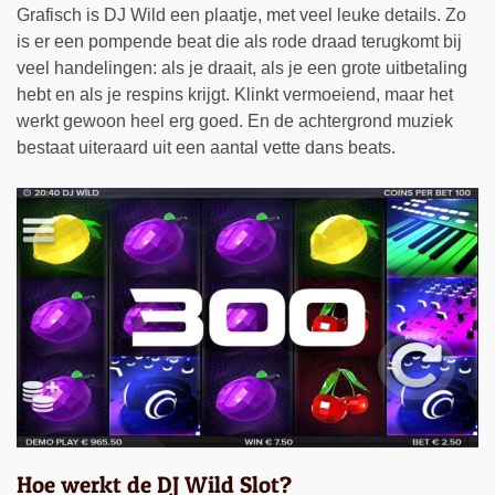
Grafisch is DJ Wild een plaatje, met veel leuke details. Zo
is er een pompende beat die als rode draad terugkomt bij
veel handelingen: als je draait, als je een grote uitbetaling
hebt en als je respins krijgt. Klinkt vermoeiend, maar het
werkt gewoon heel erg goed. En de achtergrond muziek
bestaat uiteraard uit een aantal vette dans beats.
Hoe werkt de DJ Wild Slot?