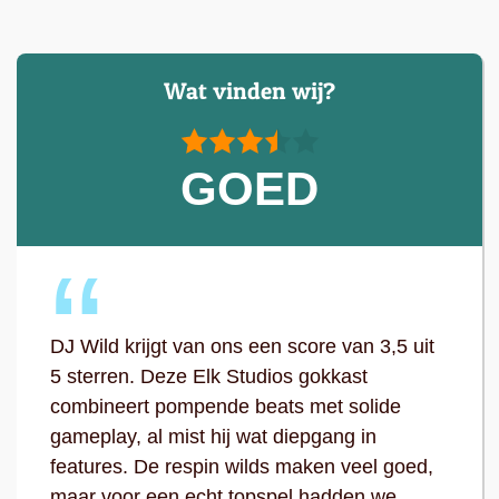
Wat vinden wij?
GOED
“
DJ Wild krijgt van ons een score van 3,5 uit
5 sterren. Deze Elk Studios gokkast
combineert pompende beats met solide
gameplay, al mist hij wat diepgang in
features. De respin wilds maken veel goed,
maar voor een echt topspel hadden we