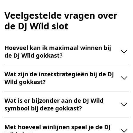
Veelgestelde vragen over
de DJ Wïld slot
Hoeveel kan ik maximaal winnen bij
de DJ Wïld gokkast?
Wat zijn de inzetstrategieën bij de DJ
Wïld gokkast?
Wat is er bijzonder aan de DJ Wild
symbool bij deze gokkast?
Met hoeveel winlijnen speel je de DJ