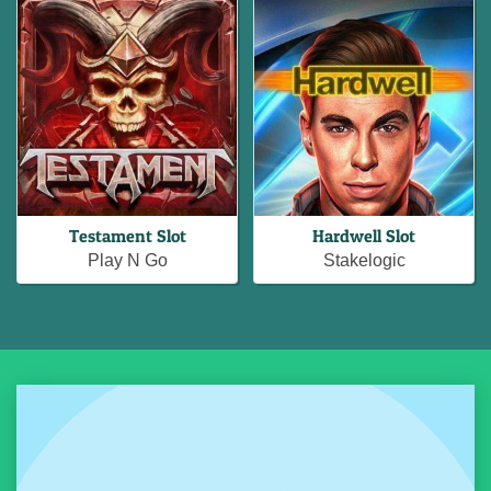
Testament Slot
Hardwell Slot
Play N Go
Stakelogic