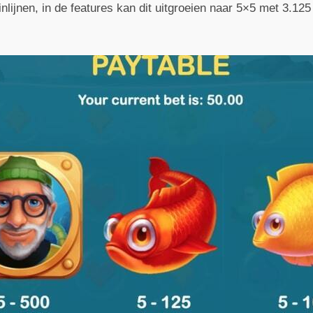
inlijnen, in de features kan dit uitgroeien naar 5×5 met 3.12