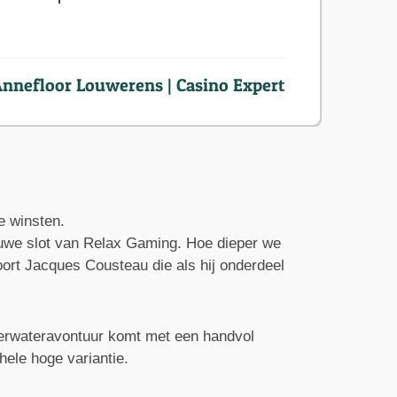
nnefloor Louwerens | Casino Expert
e winsten.
euwe slot van Relax Gaming. Hoe dieper we
oort Jacques Cousteau die als hij onderdeel
derwateravontuur komt met een handvol
ele hoge variantie.