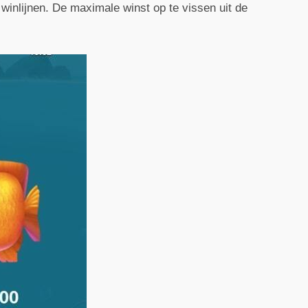
5 winlijnen. De maximale winst op te vissen uit de