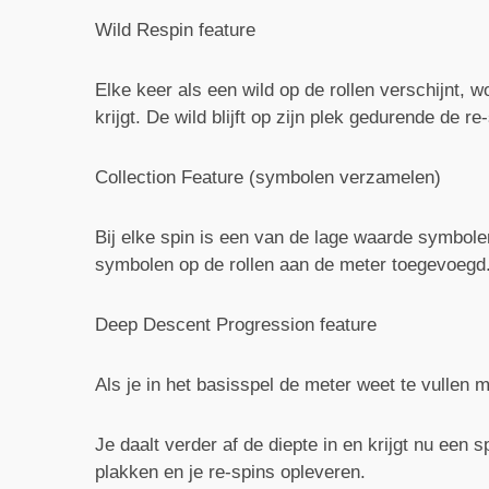
Wild Respin feature
Elke keer als een wild op de rollen verschijnt, w
krijgt. De wild blijft op zijn plek gedurende de re
Collection Feature (symbolen verzamelen)
Bij elke spin is een van de lage waarde symbol
symbolen op de rollen aan de meter toegevoegd
Deep Descent Progression feature
Als je in het basisspel de meter weet te vullen
Je daalt verder af de diepte in en krijgt nu een s
plakken en je re-spins opleveren.