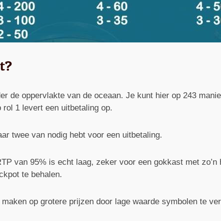
t?
onder de oppervlakte van de oceaan. Je kunt hier op 243 man
ol 1 levert een uitbetaling op.
r twee van nodig hebt voor een uitbetaling.
P van 95% is echt laag, zeker voor een gokkast met zo’n hog
ckpot te behalen.
s maken op grotere prijzen door lage waarde symbolen te ve