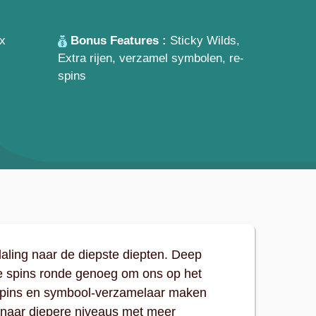
x
Bonus Features :
Sticky Wilds,
Extra rijen, verzamel symbolen, re-
spins
aling naar de diepste diepten. Deep
e spins ronde genoeg om ons op het
-spins en symbool-verzamelaar maken
t naar diepere niveaus met meer