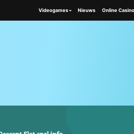
Videogames
Nieuws
Online Casin
escent Slot spel info