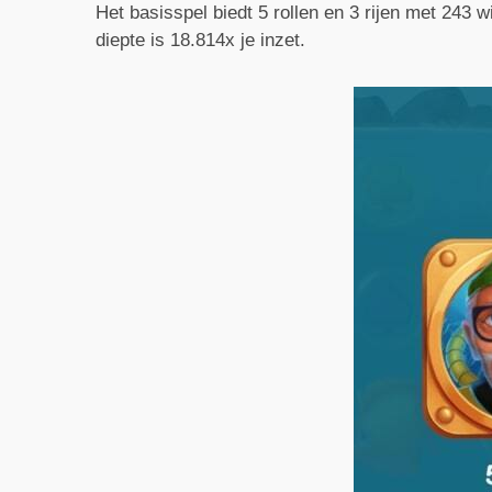
Het basisspel biedt 5 rollen en 3 rijen met 243 w
diepte is 18.814x je inzet.