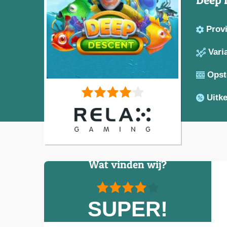
Prov
Vari
Opst
Uitk
Wat vinden wij?
SUPER!