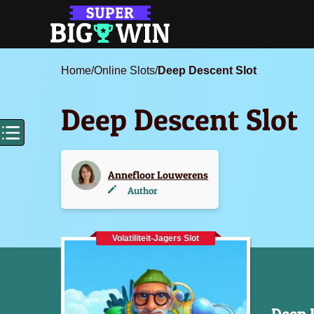
Home
/
Online Slots
/
Deep Descent Slot
Deep Descent Slot
Annefloor Louwerens
Author
Volatiliteit-Jagers Slot
Deep D