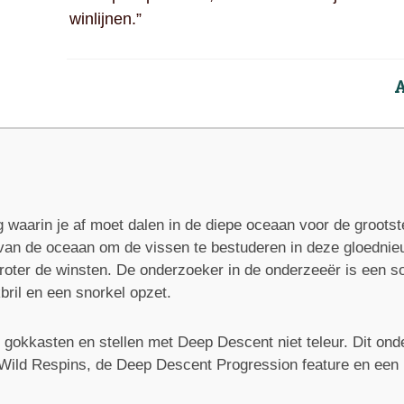
winlijnen.”
A
waarin je af moet dalen in de diepe oceaan voor de grootst
e van de oceaan om de vissen te bestuderen in deze gloedni
roter de winsten. De onderzoeker in de onderzeeër is een s
ril en een snorkel opzet.
gokkasten en stellen met Deep Descent niet teleur. Dit on
ild Respins, de Deep Descent Progression feature en een h