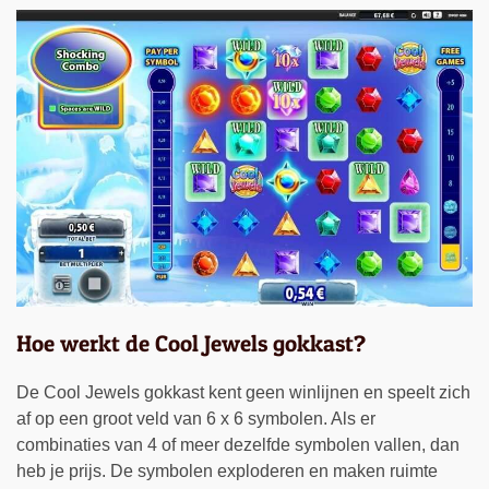
Hoe werkt de Cool Jewels gokkast?
De Cool Jewels gokkast kent geen winlijnen en speelt zich
af op een groot veld van 6 x 6 symbolen. Als er
combinaties van 4 of meer dezelfde symbolen vallen, dan
heb je prijs. De symbolen exploderen en maken ruimte