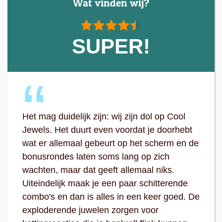
Wat vinden wij?
SUPER!
“
Het mag duidelijk zijn: wij zijn dol op Cool
Jewels. Het duurt even voordat je doorhebt
wat er allemaal gebeurt op het scherm en de
bonusrondes laten soms lang op zich
wachten, maar dat geeft allemaal niks.
Uiteindelijk maak je een paar schitterende
combo's en dan is alles in een keer goed. De
exploderende juwelen zorgen voor