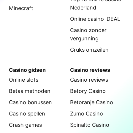
Nederland
Minecraft
Online casino iDEAL
Casino zonder
vergunning
Cruks omzeilen
Casino gidsen
Casino reviews
Online slots
Casino reviews
Betaalmethoden
Betory Casino
Casino bonussen
Betoranje Casino
Casino spellen
Zumo Casino
Crash games
Spinalto Casino