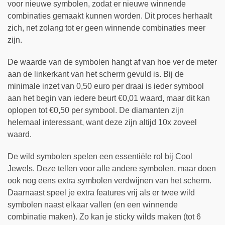
voor nieuwe symbolen, zodat er nieuwe winnende
combinaties gemaakt kunnen worden. Dit proces herhaalt
zich, net zolang tot er geen winnende combinaties meer
zijn.
De waarde van de symbolen hangt af van hoe ver de meter
aan de linkerkant van het scherm gevuld is. Bij de
minimale inzet van 0,50 euro per draai is ieder symbool
aan het begin van iedere beurt €0,01 waard, maar dit kan
oplopen tot €0,50 per symbool. De diamanten zijn
helemaal interessant, want deze zijn altijd 10x zoveel
waard.
De wild symbolen spelen een essentiële rol bij Cool
Jewels. Deze tellen voor alle andere symbolen, maar doen
ook nog eens extra symbolen verdwijnen van het scherm.
Daarnaast speel je extra features vrij als er twee wild
symbolen naast elkaar vallen (en een winnende
combinatie maken). Zo kan je sticky wilds maken (tot 6