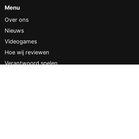
Menu
Over ons
Nieuws
Videogames
Hoe wij reviewen
Verantwoord spelen
Contentstandaarden
Veelgestelde vragen
Contact
Sitemap
Disclaimer
Privacyverklaring