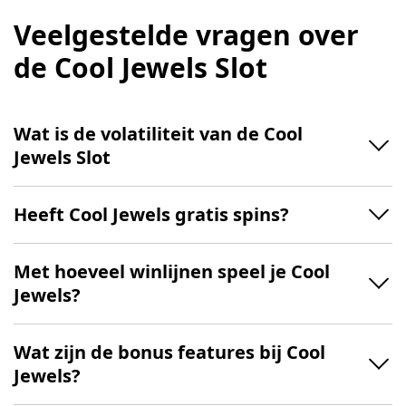
Veelgestelde vragen over
de Cool Jewels Slot
Wat is de volatiliteit van de Cool
Jewels Slot
Heeft Cool Jewels gratis spins?
Met hoeveel winlijnen speel je Cool
Jewels?
Wat zijn de bonus features bij Cool
Jewels?