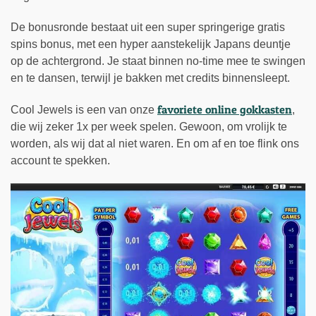
De bonusronde bestaat uit een super springerige gratis
spins bonus, met een hyper aanstekelijk Japans deuntje
op de achtergrond. Je staat binnen no-time mee te swingen
en te dansen, terwijl je bakken met credits binnensleept.
favoriete online gokkasten
Cool Jewels is een van onze
,
die wij zeker 1x per week spelen. Gewoon, om vrolijk te
worden, als wij dat al niet waren. En om af en toe flink ons
account te spekken.