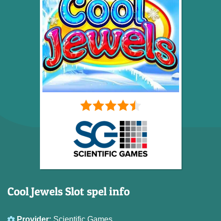
Cool Jewels Slot spel info
Provider:
Scientific Games