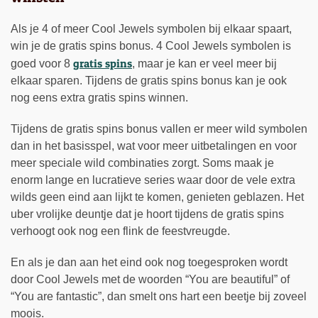
Als je 4 of meer Cool Jewels symbolen bij elkaar spaart,
win je de gratis spins bonus. 4 Cool Jewels symbolen is
gratis spins
goed voor 8
, maar je kan er veel meer bij
elkaar sparen. Tijdens de gratis spins bonus kan je ook
nog eens extra gratis spins winnen.
Tijdens de gratis spins bonus vallen er meer wild symbolen
dan in het basisspel, wat voor meer uitbetalingen en voor
meer speciale wild combinaties zorgt. Soms maak je
enorm lange en lucratieve series waar door de vele extra
wilds geen eind aan lijkt te komen, genieten geblazen. Het
uber vrolijke deuntje dat je hoort tijdens de gratis spins
verhoogt ook nog een flink de feestvreugde.
En als je dan aan het eind ook nog toegesproken wordt
door Cool Jewels met de woorden “You are beautiful” of
“You are fantastic”, dan smelt ons hart een beetje bij zoveel
moois.