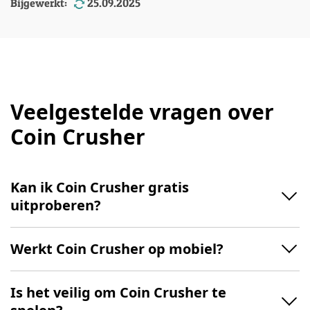
Bijgewerkt:
25.09.2025
Veelgestelde vragen over
Coin Crusher
Kan ik Coin Crusher gratis
uitproberen?
Werkt Coin Crusher op mobiel?
Is het veilig om Coin Crusher te