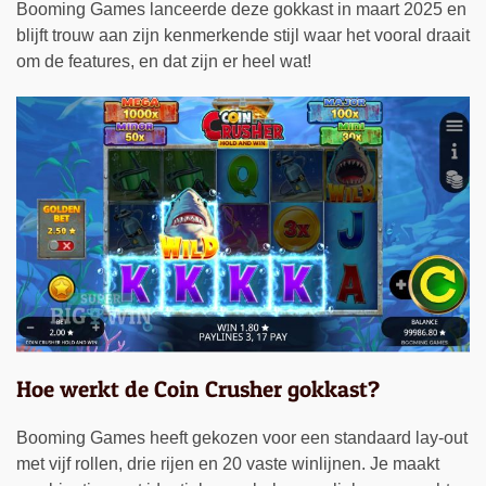
Booming Games lanceerde deze gokkast in maart 2025 en
blijft trouw aan zijn kenmerkende stijl waar het vooral draait
om de features, en dat zijn er heel wat!
Hoe werkt de Coin Crusher gokkast?
Booming Games heeft gekozen voor een standaard lay-out
met vijf rollen, drie rijen en 20 vaste winlijnen. Je maakt