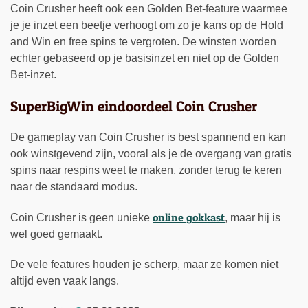
Coin Crusher heeft ook een Golden Bet-feature waarmee
je je inzet een beetje verhoogt om zo je kans op de Hold
and Win en free spins te vergroten. De winsten worden
echter gebaseerd op je basisinzet en niet op de Golden
Bet-inzet.
SuperBigWin eindoordeel Coin Crusher
De gameplay van Coin Crusher is best spannend en kan
ook winstgevend zijn, vooral als je de overgang van gratis
spins naar respins weet te maken, zonder terug te keren
naar de standaard modus.
online gokkast
Coin Crusher is geen unieke
, maar hij is
wel goed gemaakt.
De vele features houden je scherp, maar ze komen niet
altijd even vaak langs.