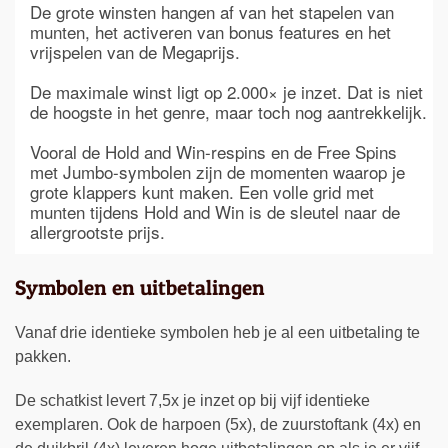
De grote winsten hangen af van het stapelen van 
munten, het activeren van bonus features en het 
vrijspelen van de Megaprijs.
De maximale winst ligt op 2.000× je inzet. Dat is niet 
de hoogste in het genre, maar toch nog aantrekkelijk.
Vooral de Hold and Win-respins en de Free Spins 
met Jumbo-symbolen zijn de momenten waarop je 
grote klappers kunt maken. Een volle grid met 
munten tijdens Hold and Win is de sleutel naar de 
allergrootste prijs.
Symbolen en uitbetalingen
Vanaf drie identieke symbolen heb je al een uitbetaling te
pakken.
De schatkist levert 7,5x je inzet op bij vijf identieke
exemplaren. Ook de harpoen (5x), de zuurstoftank (4x) en