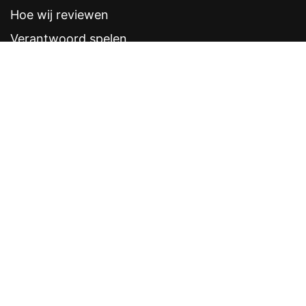
Hoe wij reviewen
Verantwoord spelen
Contentstandaarden
Veelgestelde vragen
Contact
Sitemap
Disclaimer
Privacyverklaring
CRUKS eerder opzeggen
Software provider
Weddenschappen
Contacten