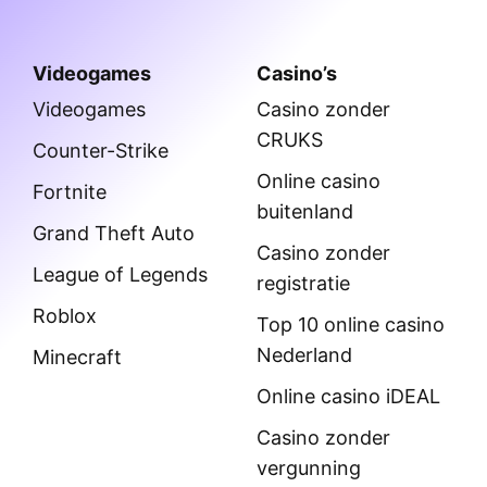
Videogames
Casino’s
Videogames
Casino zonder
CRUKS
Counter-Strike
Online casino
Fortnite
buitenland
Grand Theft Auto
Casino zonder
League of Legends
registratie
Roblox
Top 10 online casino
Nederland
Minecraft
Online casino iDEAL
Casino zonder
vergunning