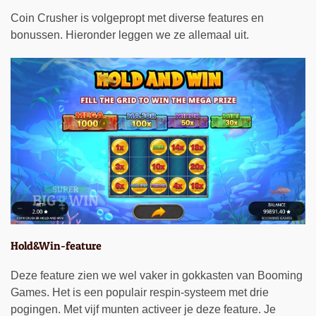
Coin Crusher is volgepropt met diverse features en
bonussen. Hieronder leggen we ze allemaal uit.
Hold&Win-feature
Deze feature zien we wel vaker in gokkasten van Booming
Games. Het is een populair respin-systeem met drie
pogingen. Met vijf munten activeer je deze feature. Je