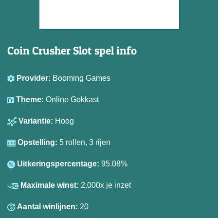
Coin Crusher Slot spel info
Provider:
Booming Games
Theme:
Online Gokkast
Variantie:
Hoog
Opstelling:
5 rollen, 3 rijen
Uitkeringspercentage:
95.08%
Maximale winst:
2.000x je inzet
Aantal winlijnen:
20