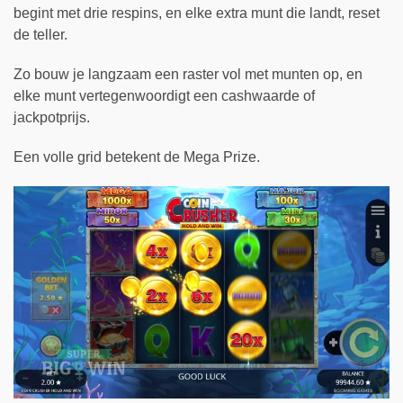
begint met drie respins, en elke extra munt die landt, reset
de teller.
Zo bouw je langzaam een raster vol met munten op, en
elke munt vertegenwoordigt een cashwaarde of
jackpotprijs.
Een volle grid betekent de Mega Prize.