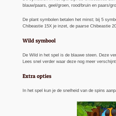
blauw/paars, geel/groen, rood/bruin en paars/gr
De plant symbolen betalen het minst; bij 5 symbo
Chibeastie 15X je inzet, de paarse Chibeastie 20
Wild symbool
De Wild in het spel is de blauwe steen. Deze ve
Lees snel verder waar deze nog meer verschijnt
Extra opties
In het spel kun je de snelheid van de spins aan