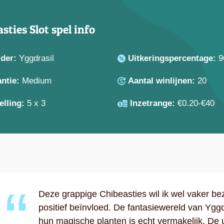
sties Slot spel info
ider:
Yggdrasil
Uitkeringspercentage:
9
antie:
Medium
Aantal winlijnen:
20
elling:
5 x 3
Inzetrange:
€0.20-€40
“
Deze grappige Chibeasties wil ik wel vaker bez
positief beïnvloed. De fantasiewereld van Ygg
hun magische planten is echt vermakelijk. De