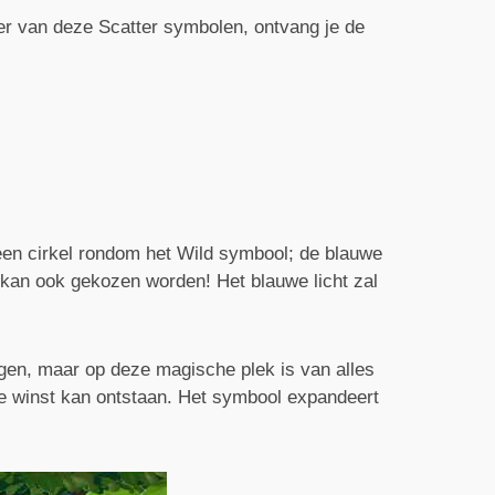
eer van deze Scatter symbolen, ontvang je de
n een cirkel rondom het Wild symbool; de blauwe
 kan ook gekozen worden! Het blauwe licht zal
en, maar op deze magische plek is van alles
de winst kan ontstaan. Het symbool expandeert