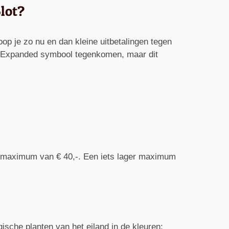
Slot?
op je zo nu en dan kleine uitbetalingen tegen
 een Expanded symbool tegenkomen, maar dit
een maximum van € 40,-. Een iets lager maximum
ische planten van het eiland in de kleuren: