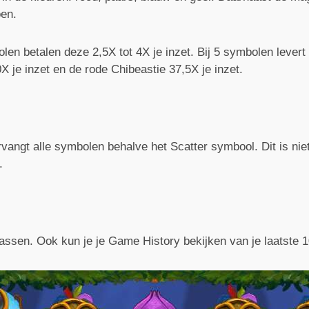
oen.
len betalen deze 2,5X tot 4X je inzet. Bij 5 symbolen levert
X je inzet en de rode Chibeastie 37,5X je inzet.
rvangt alle symbolen behalve het Scatter symbool. Dit is nie
.
passen. Ook kun je je Game History bekijken van je laatste 1