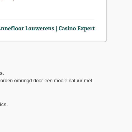
nnefloor Louwerens | Casino Expert
s.
 worden omringd door een mooie natuur met
ics.