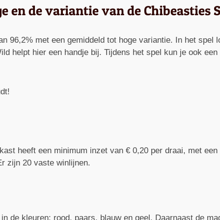
e en de variantie van de Chibeasties 
n 96,2% met een gemiddeld tot hoge variantie. In het spel lo
Wild helpt hier een handje bij. Tijdens het spel kun je ook
dt!
gokkast heeft een minimum inzet van € 0,20 per draai, met 
 zijn 20 vaste winlijnen.
 in de kleuren: rood, paars, blauw en geel. Daarnaast de mag