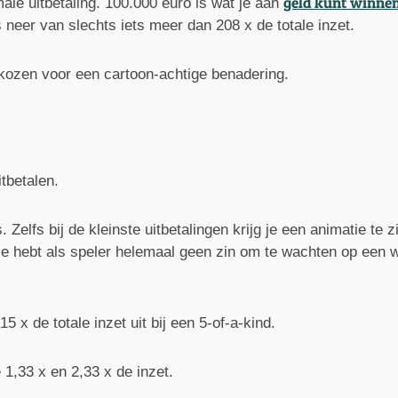
geld kunt winne
imale uitbetaling. 100.000 euro is wat je aan
neer van slechts iets meer dan 208 x de totale inzet.
kozen voor een cartoon-achtige benadering.
tbetalen.
elfs bij de kleinste uitbetalingen krijg je een animatie te zie
e hebt als speler helemaal geen zin om te wachten op een wi
x de totale inzet uit bij een 5-of-a-kind.
1,33 x en 2,33 x de inzet.