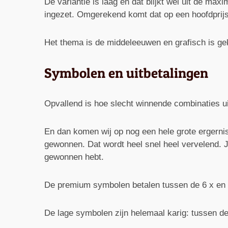
De variantie is laag en dat blijkt wel uit de max
ingezet. Omgerekend komt dat op een hoofdprijs 
Het thema is de middeleeuwen en grafisch is ge
Symbolen en uitbetalingen
Opvallend is hoe slecht winnende combinaties ui
En dan komen wij op nog een hele grote ergernis. Z
gewonnen. Dat wordt heel snel heel vervelend. J
gewonnen hebt.
De premium symbolen betalen tussen de 6 x en 15 
De lage symbolen zijn helemaal karig: tussen de 