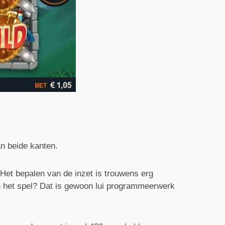
an beide kanten.
. Het bepalen van de inzet is trouwens erg
n het spel? Dat is gewoon lui programmeerwerk