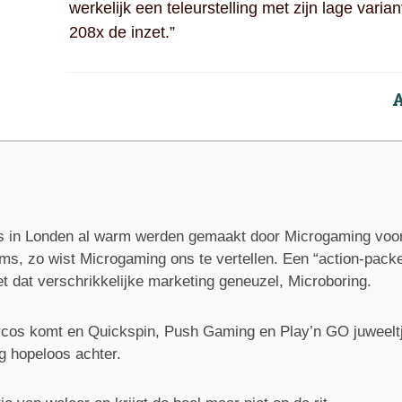
“
werkelijk een teleurstelling met zijn lage varia
208x de inzet.”
A
rs in Londen al warm werden gemaakt door Microgaming voor 
ms, zo wist Microgaming ons te vertellen. Een “action-pack
t dat verschrikkelijke marketing geneuzel, Microboring.
cos komt en Quickspin, Push Gaming en Play’n GO juweelt
g hopeloos achter.