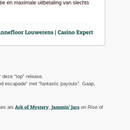
ntie en maximale uitbetaling van slechts
nnefloor Louwerens | Casino Expert
deze “top” release.
ed escapade” met “fantastic payouts”. Gaap,
Ark of Mystery
Jammin’ Jars
jes als
,
en Rise of