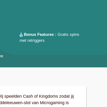
Bonus Features :
Gratis spins
met retriggers
ee
ij speelden Cash of Kingdoms zodat jij
iddeleeuwen-slot van Microgaming is