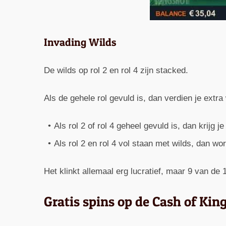
Invading Wilds
De wilds op rol 2 en rol 4 zijn stacked.
Als de gehele rol gevuld is, dan verdien je extra 
Als rol 2 of rol 4 geheel gevuld is, dan krijg j
Als rol 2 en rol 4 vol staan met wilds, dan wo
Het klinkt allemaal erg lucratief, maar 9 van de 
Gratis spins op de Cash of Kin