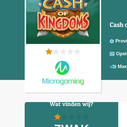
Cash 
Prov
Opst
Max
Wat vinden wij?