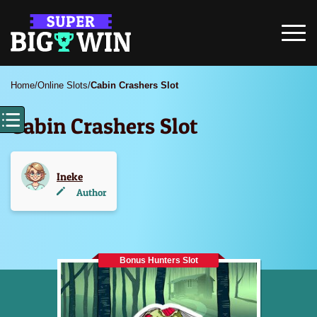
Home
/
Online Slots
/
Cabin Crashers Slot
Cabin Crashers Slot
Ineke
Author
Bonus Hunters Slot