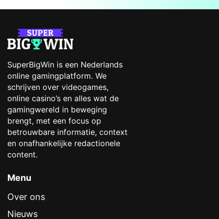
SuperBigWin is een Nederlands
online gamingplatform. We
schrijven over videogames,
online casino’s en alles wat de
gamingwereld in beweging
brengt, met een focus op
betrouwbare informatie, context
en onafhankelijke redactionele
content.
Menu
Over ons
Nieuws