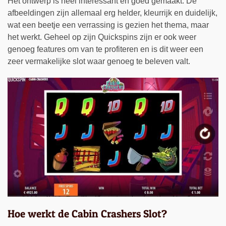
Het ontwerp is heel interessant en goed gemaakt. De
afbeeldingen zijn allemaal erg helder, kleurrijk en duidelijk,
wat een beetje een verrassing is gezien het thema, maar
het werkt. Geheel op zijn Quickspins zijn er ook weer
genoeg features om van te profiteren en is dit weer een
zeer vermakelijke slot waar genoeg te beleven valt.
Hoe werkt de Cabin Crashers Slot?