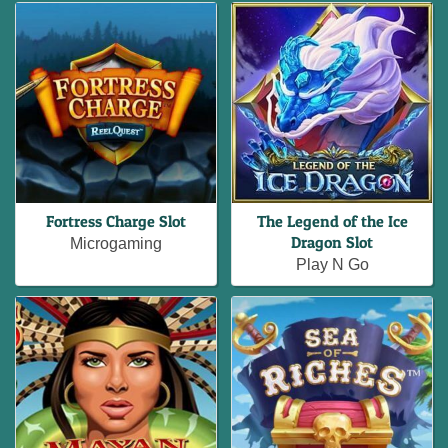
Fortress Charge Slot
The Legend of the Ice
Dragon Slot
Microgaming
Play N Go