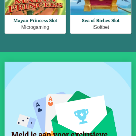
Mayan Princess Slot
Sea of Riches Slot
Microgaming
iSoftbet
Meld je aan voor exclusieve