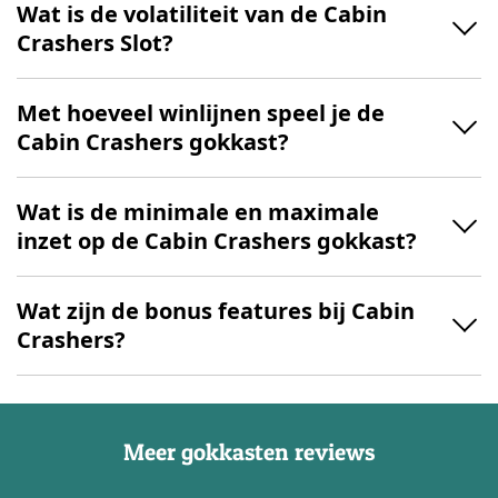
Wat is de volatiliteit van de Cabin
Crashers Slot?
Met hoeveel winlijnen speel je de
Cabin Crashers gokkast?
Wat is de minimale en maximale
inzet op de Cabin Crashers gokkast?
Wat zijn de bonus features bij Cabin
Crashers?
Meer gokkasten reviews