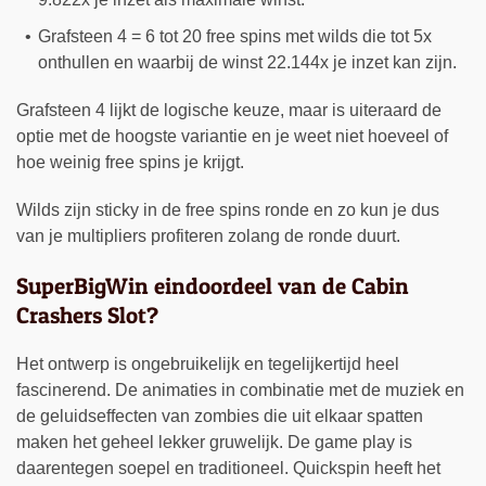
Grafsteen 4 = 6 tot 20 free spins met wilds die tot 5x
onthullen en waarbij de winst 22.144x je inzet kan zijn.
Grafsteen 4 lijkt de logische keuze, maar is uiteraard de
optie met de hoogste variantie en je weet niet hoeveel of
hoe weinig free spins je krijgt.
Wilds zijn sticky in de free spins ronde en zo kun je dus
van je multipliers profiteren zolang de ronde duurt.
SuperBigWin eindoordeel van de Cabin
Crashers Slot?
Het ontwerp is ongebruikelijk en tegelijkertijd heel
fascinerend. De animaties in combinatie met de muziek en
de geluidseffecten van zombies die uit elkaar spatten
maken het geheel lekker gruwelijk. De game play is
daarentegen soepel en traditioneel. Quickspin heeft het