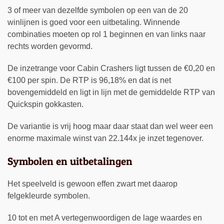
3 of meer van dezelfde symbolen op een van de 20
winlijnen is goed voor een uitbetaling. Winnende
combinaties moeten op rol 1 beginnen en van links naar
rechts worden gevormd.
De inzetrange voor Cabin Crashers ligt tussen de €0,20 en
€100 per spin. De RTP is 96,18% en dat is net
bovengemiddeld en ligt in lijn met de gemiddelde RTP van
Quickspin gokkasten.
De variantie is vrij hoog maar daar staat dan wel weer een
enorme maximale winst van 22.144x je inzet tegenover.
Symbolen en uitbetalingen
Het speelveld is gewoon effen zwart met daarop
felgekleurde symbolen.
10 tot en met A vertegenwoordigen de lage waardes en