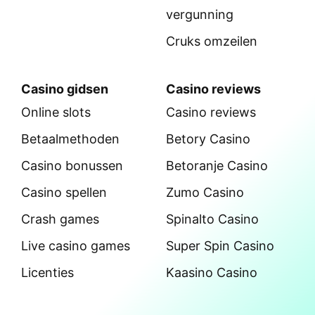
vergunning
Cruks omzeilen
Casino gidsen
Casino reviews
Online slots
Casino reviews
Betaalmethoden
Betory Casino
Casino bonussen
Betoranje Casino
Casino spellen
Zumo Casino
Crash games
Spinalto Casino
Live casino games
Super Spin Casino
Licenties
Kaasino Casino