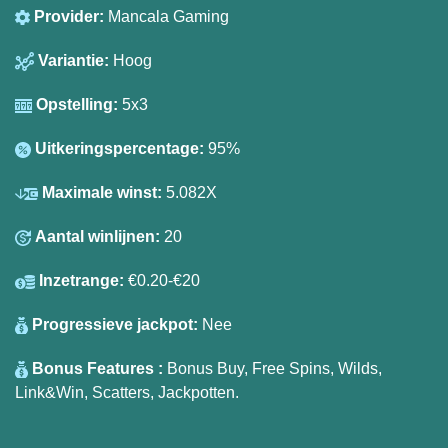
Provider:
Mancala Gaming
Variantie:
Hoog
Opstelling:
5x3
Uitkeringspercentage:
95%
Maximale winst:
5.082X
Aantal winlijnen:
20
Inzetrange:
€0.20-€20
Progressieve jackpot:
Nee
Bonus Features :
Bonus Buy, Free Spins, Wilds,
Link&Win, Scatters, Jackpotten.