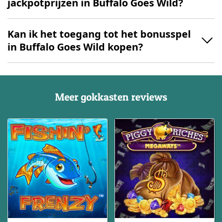
jackpotprijzen in Buffalo Goes Wild?
Kan ik het toegang tot het bonusspel
in Buffalo Goes Wild kopen?
Meer gokkasten reviews