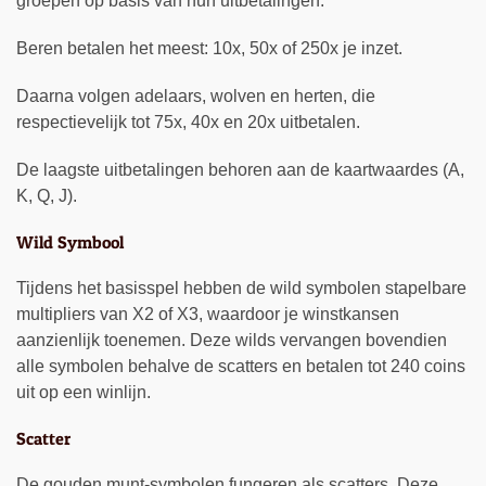
groepen op basis van hun uitbetalingen.
Beren betalen het meest: 10x, 50x of 250x je inzet.
Daarna volgen adelaars, wolven en herten, die
respectievelijk tot 75x, 40x en 20x uitbetalen.
De laagste uitbetalingen behoren aan de kaartwaardes (A,
K, Q, J).
Wild Symbool
Tijdens het basisspel hebben de wild symbolen stapelbare
multipliers van X2 of X3, waardoor je winstkansen
aanzienlijk toenemen. Deze wilds vervangen bovendien
alle symbolen behalve de scatters en betalen tot 240 coins
uit op een winlijn.
Scatter
De gouden munt-symbolen fungeren als scatters. Deze