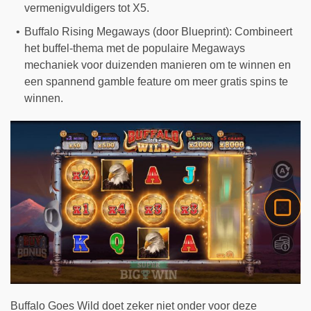
vermenigvuldigers tot X5.
Buffalo Rising Megaways (door Blueprint): Combineert
het buffel-thema met de populaire Megaways
mechaniek voor duizenden manieren om te winnen en
een spannend gamble feature om meer gratis spins te
winnen.
Buffalo Goes Wild doet zeker niet onder voor deze