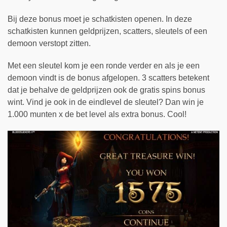
Bij deze bonus moet je schatkisten openen. In deze
schatkisten kunnen geldprijzen, scatters, sleutels of een
demoon verstopt zitten.
Met een sleutel kom je een ronde verder en als je een
demoon vindt is de bonus afgelopen. 3 scatters betekent
dat je behalve de geldprijzen ook de gratis spins bonus
wint. Vind je ook in de eindlevel de sleutel? Dan win je
1.000 munten x de bet level als extra bonus. Cool!