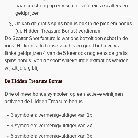
haar kruisboog op een scatter voor extra scatters en
geldprijzen
Je kan de gratis spins bonus ook in de pick em bonus
(de Hidden Treasure Bonus) verdienen
De Scatter Shot feature is wat ons betreft een schot in de
roos. Hij komt altijd onverwachts en geeft behalve wat
flinke geldprijzen 4 van de 5 keer ook nog eens de gratis
spins bonus. Van dit soort willekeurige extraatjes worden
wij altijd erg blij.
De Hidden Treasure Bonus
Drie of meer bonus symbolen op een actieve winlijnen
activeert de Hidden Treasure bonus:
3 symbolen: vermenigvuldiger van 1x
4 symbolen: vermenigvuldiger van 2x
5 symbolen: vermenigvuldiger van 3x