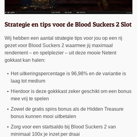
Strategie en tips voor de Blood Suckers 2 Slot
Wij hebben een aantal strategie tips voor jou op een rij
gezet voor Blood Suckers 2 waarmee jij maximaal
rendement – en spelplezier – uit deze mooie Netent
gokkast kan halen:
Het uitkeringspercentage is 96,98% en de variantie is
laag tot medium
Hierdoor is deze gokkkast zeker geschikt om een bonus
mee vrij te spelen
Zowel de gratis spins bonus als de Hidden Treasure
bonus kunnen mooi uitbetalen
Zorg voor een startsaldo bij Blood Suckers 2 van
minimaal 100x je inzet per draai