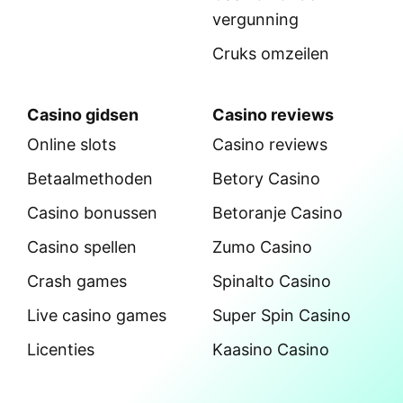
vergunning
Cruks omzeilen
Casino gidsen
Casino reviews
Online slots
Casino reviews
Betaalmethoden
Betory Casino
Casino bonussen
Betoranje Casino
Casino spellen
Zumo Casino
Crash games
Spinalto Casino
Live casino games
Super Spin Casino
Licenties
Kaasino Casino