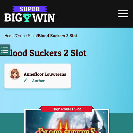
Home
/
Online Slots
/
Blood Suckers 2 Slot
Blood Suckers 2 Slot
Annefloor Louwerens
Author
High Rollers Slot