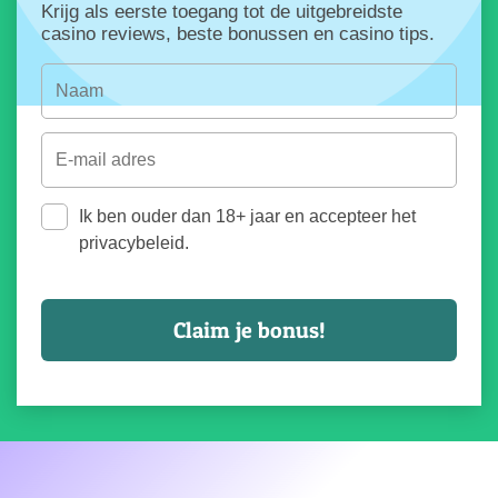
Krijg als eerste toegang tot de uitgebreidste
casino reviews, beste bonussen en casino tips.
Ik ben ouder dan 18+ jaar en accepteer het
privacybeleid.