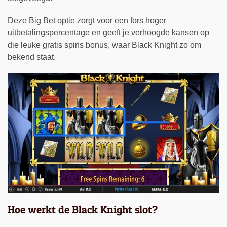
Deze Big Bet optie zorgt voor een fors hoger
uitbetalingspercentage en geeft je verhoogde kansen op
die leuke gratis spins bonus, waar Black Knight zo om
bekend staat.
Hoe werkt de Black Knight slot?