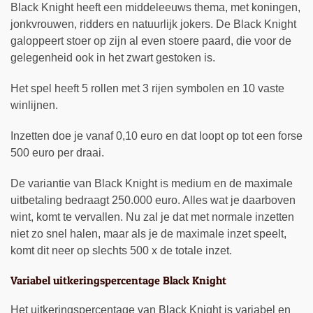
Black Knight heeft een middeleeuws thema, met koningen,
jonkvrouwen, ridders en natuurlijk jokers. De Black Knight
galoppeert stoer op zijn al even stoere paard, die voor de
gelegenheid ook in het zwart gestoken is.
Het spel heeft 5 rollen met 3 rijen symbolen en 10 vaste
winlijnen.
Inzetten doe je vanaf 0,10 euro en dat loopt op tot een forse
500 euro per draai.
De variantie van Black Knight is medium en de maximale
uitbetaling bedraagt 250.000 euro. Alles wat je daarboven
wint, komt te vervallen. Nu zal je dat met normale inzetten
niet zo snel halen, maar als je de maximale inzet speelt,
komt dit neer op slechts 500 x de totale inzet.
Variabel uitkeringspercentage Black Knight
Het uitkeringspercentage van Black Knight is variabel en