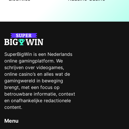
SuperBigWin is een Nederlands
online gamingplatform. We
schrijven over videogames,
online casino’s en alles wat de
gamingwereld in beweging
brengt, met een focus op
betrouwbare informatie, context
en onafhankelijke redactionele
content.
Menu