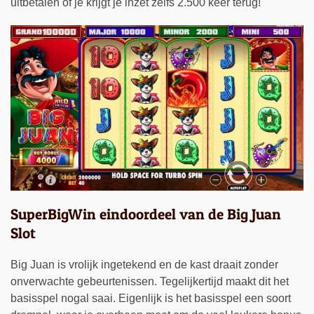
uitbetalen of je krijgt je inzet zelfs 2.500 keer terug!
SuperBigWin eindoordeel van de Big Juan
Slot
Big Juan is vrolijk ingetekend en de kast draait zonder
onverwachte gebeurtenissen. Tegelijkertijd maakt dit het
basisspel nogal saai. Eigenlijk is het basisspel een soort