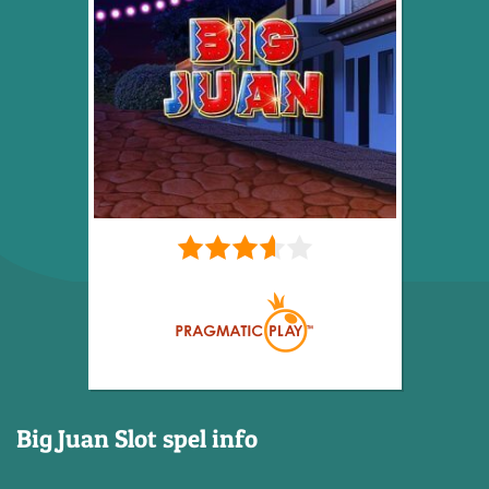
Big Juan Slot spel info