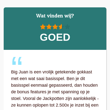
Wat vinden wij?
GOED
“
Big Juan is een vrolijk getekende gokkast
met een wat saai basisspel. Ben je dit
basisspel eenmaal gepasseerd, dan houden
de bonus features je met spanning op je
stoel. Vooral de Jackpotten zijn aanlokkelijk -
ze kunnen oplopen tot 2.500x je inzet bij een