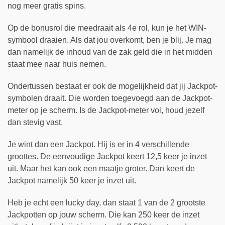
nog meer gratis spins.
Op de bonusrol die meedraait als 4e rol, kun je het WIN-
symbool draaien. Als dat jou overkomt, ben je blij. Je mag
dan namelijk de inhoud van de zak geld die in het midden
staat mee naar huis nemen.
Ondertussen bestaat er ook de mogelijkheid dat jij Jackpot-
symbolen draait. Die worden toegevoegd aan de Jackpot-
meter op je scherm. Is de Jackpot-meter vol, houd jezelf
dan stevig vast.
Je wint dan een Jackpot. Hij is er in 4 verschillende
groottes. De eenvoudige Jackpot keert 12,5 keer je inzet
uit. Maar het kan ook een maatje groter. Dan keert de
Jackpot namelijk 50 keer je inzet uit.
Heb je echt een lucky day, dan staat 1 van de 2 grootste
Jackpotten op jouw scherm. Die kan 250 keer de inzet