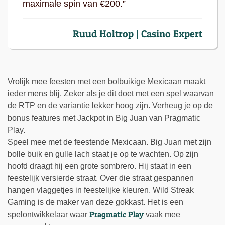
maximale spin van €200.”
Ruud Holtrop | Casino Expert
Vrolijk mee feesten met een bolbuikige Mexicaan maakt
ieder mens blij. Zeker als je dit doet met een spel waarvan
de RTP en de variantie lekker hoog zijn. Verheug je op de
bonus features met Jackpot in Big Juan van Pragmatic
Play.
Speel mee met de feestende Mexicaan. Big Juan met zijn
bolle buik en gulle lach staat je op te wachten. Op zijn
hoofd draagt hij een grote sombrero. Hij staat in een
feestelijk versierde straat. Over die straat gespannen
hangen vlaggetjes in feestelijke kleuren. Wild Streak
Gaming is de maker van deze gokkast. Het is een
Pragmatic Play
spelontwikkelaar waar
vaak mee