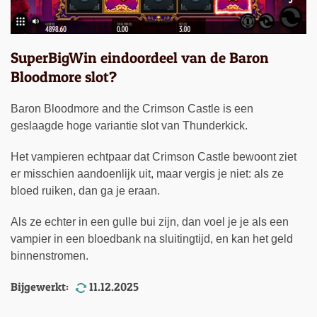
SuperBigWin eindoordeel van de Baron
Bloodmore slot?
Baron Bloodmore and the Crimson Castle is een
geslaagde hoge variantie slot van Thunderkick.
Het vampieren echtpaar dat Crimson Castle bewoont ziet
er misschien aandoenlijk uit, maar vergis je niet: als ze
bloed ruiken, dan ga je eraan.
Als ze echter in een gulle bui zijn, dan voel je je als een
vampier in een bloedbank na sluitingtijd, en kan het geld
binnenstromen.
Bijgewerkt:
11.12.2025