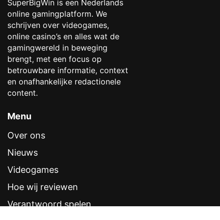
SuperBigWin is een Nederlands
online gamingplatform. We
schrijven over videogames,
online casino’s en alles wat de
gamingwereld in beweging
brengt, met een focus op
betrouwbare informatie, context
en onafhankelijke redactionele
content.
Menu
Over ons
Nieuws
Videogames
Hoe wij reviewen
Verantwoord spelen