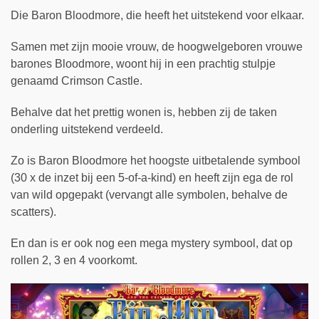
Die Baron Bloodmore, die heeft het uitstekend voor elkaar.
Samen met zijn mooie vrouw, de hoogwelgeboren vrouwe
barones Bloodmore, woont hij in een prachtig stulpje
genaamd Crimson Castle.
Behalve dat het prettig wonen is, hebben zij de taken
onderling uitstekend verdeeld.
Zo is Baron Bloodmore het hoogste uitbetalende symbool
(30 x de inzet bij een 5-of-a-kind) en heeft zijn ega de rol
van wild opgepakt (vervangt alle symbolen, behalve de
scatters).
En dan is er ook nog een mega mystery symbool, dat op
rollen 2, 3 en 4 voorkomt.