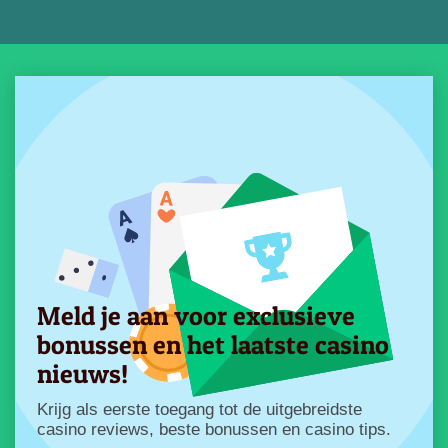
Meld je aan voor exclusieve
bonussen en het laatste casino
nieuws!
Krijg als eerste toegang tot de uitgebreidste
casino reviews, beste bonussen en casino tips.