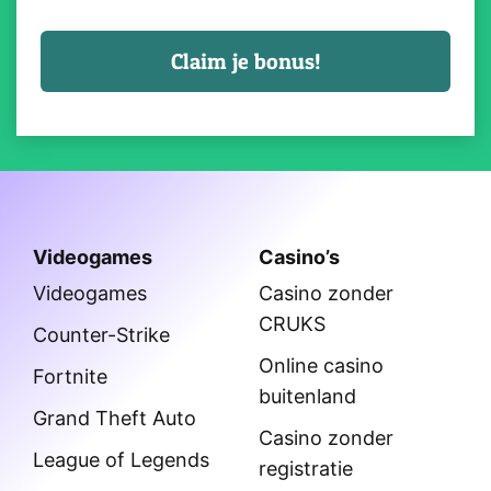
Videogames
Casino’s
Videogames
Casino zonder
CRUKS
Counter-Strike
Online casino
Fortnite
buitenland
Grand Theft Auto
Casino zonder
League of Legends
registratie