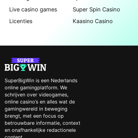
Live casino games
Super Spin Casino
Licenties
Kaasino Casino
SuperBigWin is een Nederlands
online gamingplatform. We
schrijven over videogames,
online casino’s en alles wat de
gamingwereld in beweging
brengt, met een focus op
betrouwbare informatie, context
en onafhankelijke redactionele
content.