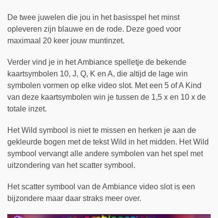
De twee juwelen die jou in het basisspel het minst
opleveren zijn blauwe en de rode. Deze goed voor
maximaal 20 keer jouw muntinzet.
Verder vind je in het Ambiance spelletje de bekende
kaartsymbolen 10, J, Q, K en A, die altijd de lage win
symbolen vormen op elke video slot. Met een 5 of A Kind
van deze kaartsymbolen win je tussen de 1,5 x en 10 x de
totale inzet.
Het Wild symbool is niet te missen en herken je aan de
gekleurde bogen met de tekst Wild in het midden. Het Wild
symbool vervangt alle andere symbolen van het spel met
uitzondering van het scatter symbool.
Het scatter symbool van de Ambiance video slot is een
bijzondere maar daar straks meer over.