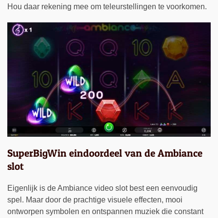
Hou daar rekening mee om teleurstellingen te voorkomen.
SuperBigWin eindoordeel van de Ambiance
slot
Eigenlijk is de Ambiance video slot best een eenvoudig
spel. Maar door de prachtige visuele effecten, mooi
ontworpen symbolen en ontspannen muziek die constant