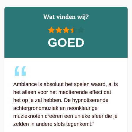
Wat vinden wij?
GOED
“
Ambiance is absoluut het spelen waard, al is
het alleen voor het mediterende effect dat
het op je zal hebben. De hypnotiserende
achtergrondmuziek en neonkleurige
muzieknoten creëren een unieke sfeer die je
zelden in andere slots tegenkomt.”