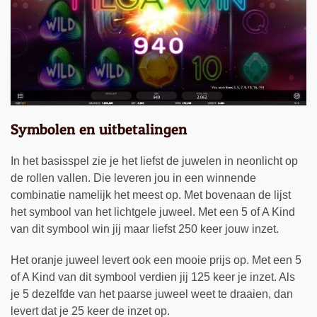
Symbolen en uitbetalingen
In het basisspel zie je het liefst de juwelen in neonlicht op
de rollen vallen. Die leveren jou in een winnende
combinatie namelijk het meest op. Met bovenaan de lijst
het symbool van het lichtgele juweel. Met een 5 of A Kind
van dit symbool win jij maar liefst 250 keer jouw inzet.
Het oranje juweel levert ook een mooie prijs op. Met een 5
of A Kind van dit symbool verdien jij 125 keer je inzet. Als
je 5 dezelfde van het paarse juweel weet te draaien, dan
levert dat je 25 keer de inzet op.