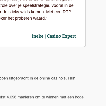
ole over je speelstrategie, vooral in de
r de sticky wilds komen. Met een RTP
zeker het proberen waard.”
Ineke | Casino Expert
ebben uitgebracht in de online casino’s. Hun
 liefst 4.096 manieren om te winnen met een hoge