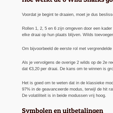
Voordat je begint te draaien, moet je dus beslis
Rollen 1, 2, 5 en 6 zijn omgeven door een kader
elke draai op hun plaats blijven. Wilds toevoege
Om bijvoorbeeld de eerste rol met vergrendelde 
Als je vervolgens de overige 2 wilds op de 2e ree
dat €3,20 per draai. De kans om te winnen is grot
Het is goed om te weten dat in de klassieke m
97% in de geavanceerde modus, terwijl de hit ra
De volatiliteit is in beide modussen vrij hoog.
Symbolen en uitbetalingen