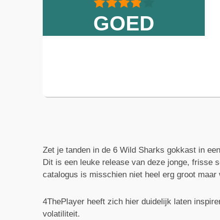
GOED
Zet je tanden in de 6 Wild Sharks gokkast in e
Dit is een leuke release van deze jonge, frisse s
catalogus is misschien niet heel erg groot maar 
4ThePlayer heeft zich hier duidelijk laten inspi
volatiliteit.