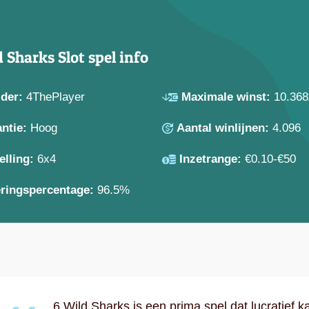
 Sharks Slot spel info
ider:
4ThePlayer
Maximale winst:
10.368
antie:
Hoog
Aantal winlijnen:
4.096
elling:
6x4
Inzetrange:
€0.10-€50
eringspercentage:
96.5%
6 Wild Sharks is een prima spel dat lucratief ka