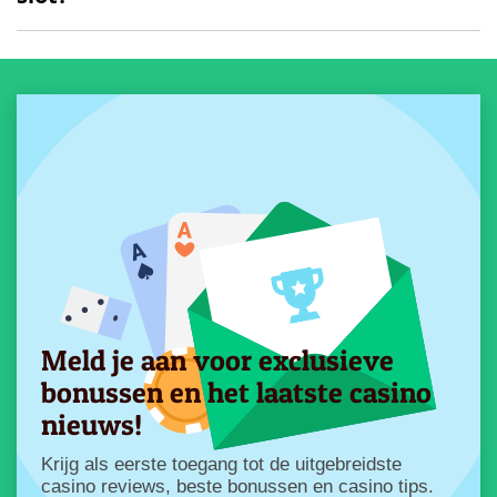
Meld je aan voor exclusieve
bonussen en het laatste casino
nieuws!
Krijg als eerste toegang tot de uitgebreidste
casino reviews, beste bonussen en casino tips.