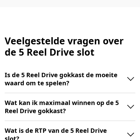
Veelgestelde vragen over
de 5 Reel Drive slot
Is de 5 Reel Drive gokkast de moeite
waard om te spelen?
Wat kan ik maximaal winnen op de 5
Reel Drive gokkast?
Wat is de RTP van de 5 Reel Drive
slot?