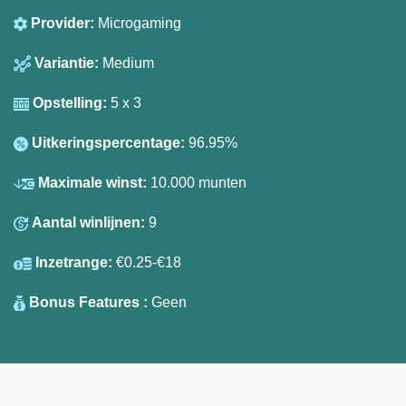
Provider:
Microgaming
Variantie:
Medium
Opstelling:
5 x 3
Uitkeringspercentage:
96.95%
Maximale winst:
10.000 munten
Aantal winlijnen:
9
Inzetrange:
€0.25-€18
Bonus Features :
Geen