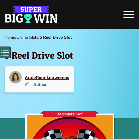
Home
/
Online Slots
/
5 Reel Drive Slot
5 Reel Drive Slot
Annefloor Louwerens
Author
Beginners Slot