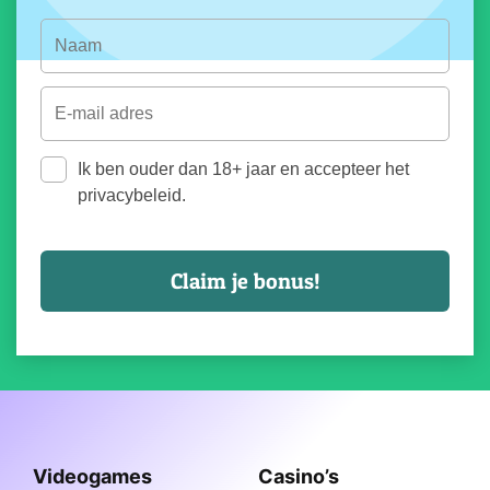
Ik ben ouder dan 18+ jaar en accepteer het
privacybeleid.
Videogames
Casino’s