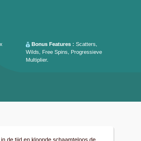
x
Bonus Features :
Scatters,
Wilds, Free Spins, Progressieve
Multiplier.
 in de tijd en kloonde schaamteloos de