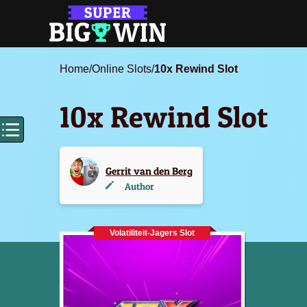
Home
/
Online Slots
/
10x Rewind Slot
10x Rewind Slot
Gerrit van den Berg
Author
Volatiliteit-Jagers Slot