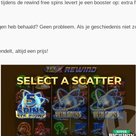
 tijdens de rewind free spins levert je een booster op: extra
gen heb behaald? Geen probleem. Als je geschiedenis niet zo 
delt, altijd een prijs!