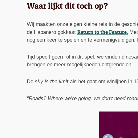
Waar lijkt dit toch op?
Wij maakten onze eigen kleine reis in de geschi
Return to the Feature.
de Habanero gokkast
Met 
nog een keer te spelen en te vermenigvuldigen.
Tijd speelt geen rol in dit spel, we vinden dino
brengen en meer mogelijkheden ontgrendelen.
De
sky is the limit
als het gaat om winlijnen in 
“Roads? Where we’re going, we don’t need road