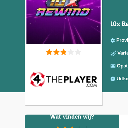
10x Re
Prov
Vari
Opst
Uitk
Wat vinden wij?