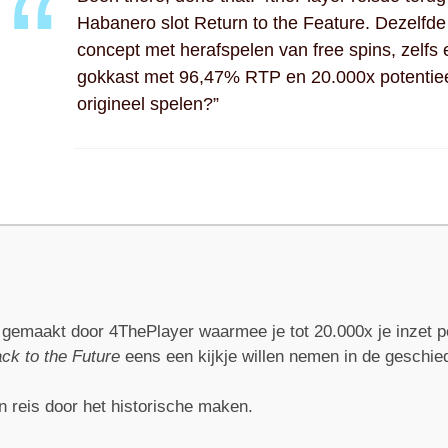
“
Habanero slot Return to the Feature. Dezelfde 
concept met herafspelen van free spins, zelfs 
gokkast met 96,47% RTP en 20.000x potentie
origineel spelen?”
gemaakt door 4ThePlayer waarmee je tot 20.000x je inzet per 
ck to the Future
eens een kijkje willen nemen in de geschie
n reis door het historische maken.