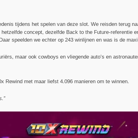
edenis tijdens het spelen van deze slot. We reisden terug n
hetzelfde concept, dezelfde Back to the Future-referentie e
 Daar speelden we echter op 243 winlijnen en was is de max
sauriërs, maar ook cowboys en vliegende auto’s en astronaute
10x Rewind met maar liefst 4.096 manieren om te winnen.
s.”