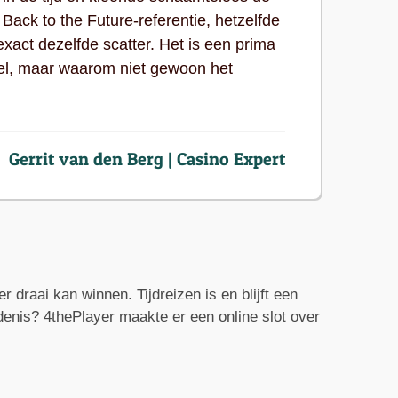
Back to the Future-referentie, hetzelfde
exact dezelfde scatter. Het is een prima
el, maar waarom niet gewoon het
Gerrit van den Berg | Casino Expert
draai kan winnen. Tijdreizen is en blijft een
denis? 4thePlayer maakte er een online slot over