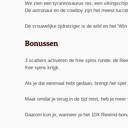
We zien een tyrannosaurus rex, een vikingschip,
De astronaut en de cowboy zijn het meest lucrati
De vrouwelijke tijdreiziger is de wild en het ‘Win
Bonussen
3 scatters activeren de free spins ronde, de Rew
free spins krijgt.
Als je dat eenmaal hebt gedaan, brengt het spel
Maar omdat je terug in de tijd reist, heb je me
Daarom kun je, wanneer je het 10X Rewind-bonus