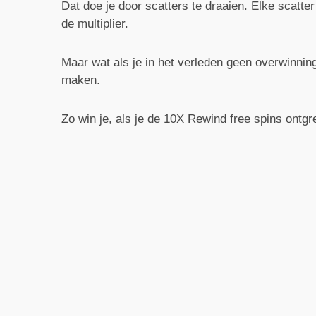
Dat doe je door scatters te draaien. Elke scatter
de multiplier.
Maar wat als je in het verleden geen overwinnin
maken.
Zo win je, als je de 10X Rewind free spins ontgren