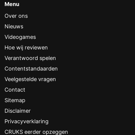
Menu
Over ons
Nieuws
Videogames
Hoe wij reviewen
Verantwoord spelen
Contentstandaarden
Veelgestelde vragen
Contact
Sitemap
Disclaimer
Privacyverklaring
CRUKS eerder opzeggen