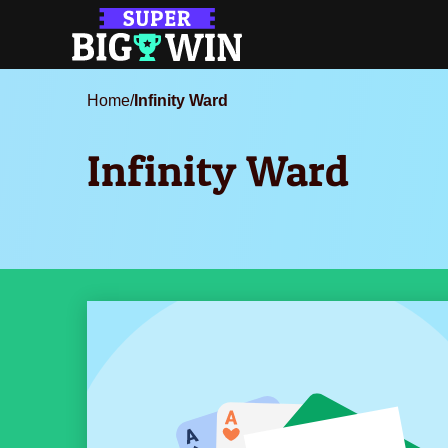
Home
/
Infinity Ward
Infinity Ward